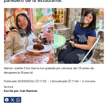
paredero de la estudiante.
Marilyn Jolette Chio García fue grabada por cámaras del C5 antes de
desaparecer.|Especial
Publicado 20/05/2026 | 🕑 17:20
| Actualizado 🕑 17:46
2 minutos
lectura
Escrito por:
Iván Ramírez