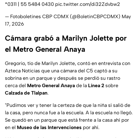
*0311 | 55 5484 0430
pic.twitter.com/di32Zdvbw2
— Fotoboletines CBP CDMX (@BoletinCBPCDMX)
May
17, 2026
Cámara grabó a Marilyn Jolette por
el Metro General Anaya
Gregorio, tío de Marilyn Jolette, contó en entrevista con
Azteca Noticias
que una cámara del C5 captó a su
sobrina en un parque y después se perdió su rastro
cerca del
Metro General Anaya
de la
Línea 2
sobre
Calzada de Tlalpan
.
"Pudimos ver y tener la certeza de que la niña sí salió de
la casa, pero nunca fue a la escuela. A la escuela no llegó.
Se quedó en un parque que está frente a la casa ahí por
en el
Museo de las Intervenciones
por ahí.