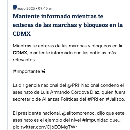
13 mayo 2025 • 09:45 am
Mantente informado mientras te
enteras de las marchas y bloqueos en la
CDMX
Mientras te enteras de las marchas y bloqueos en
la
CDMX
, mantente informado con las noticias más
relevantes.
#Importante
🚨
La dirigencia nacional del
@PRI_Nacional
condenó el
asesinato de Luis Armando Córdova Díaz, quien fuera
secretario de Alianzas Políticas del
#PRI
en
#Jalisco
.
El presidente nacional,
@alitomorenoc
, dijo que este
asesinato es el ejemplo del nivel
#impunidad
que…
pic.twitter.com/Gj6EQMgTWr