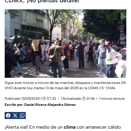
CDMX; ¡No pierdas detalle!
Sigue este minuto a minuto de las marchas, bloqueos y manifestaciones EN
VIVO durante hoy martes 13 de mayo del 2025 en la CDMX.|‘X’ OVIAL
Publicado 13/05/2025 | 🕑 07:22
| Actualizado 🕑 21:36
1 minuto lectura
Escrito por:
Daniel Rivera-Alejandra Gómez
¡Alerta vial!
En medio de un
clima
con amanecer cálido