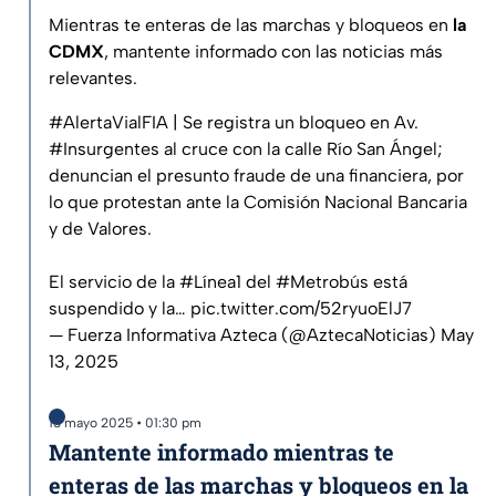
Mientras te enteras de las marchas y bloqueos en
la
CDMX
, mantente informado con las noticias más
relevantes.
#AlertaVialFIA
| Se registra un bloqueo en Av.
#Insurgentes
al cruce con la calle Río San Ángel;
denuncian el presunto fraude de una financiera, por
lo que protestan ante la Comisión Nacional Bancaria
y de Valores.
El servicio de la
#Línea1
del
#Metrobús
está
suspendido y la…
pic.twitter.com/52ryuoElJ7
— Fuerza Informativa Azteca (@AztecaNoticias)
May
13, 2025
13 mayo 2025 • 01:30 pm
Mantente informado mientras te
enteras de las marchas y bloqueos en la