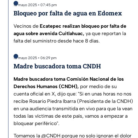
13 mayo 2025 • 07:45 pm
Bloqueo por falta de agua en Edomex
Vecinos de
Ecatepec realizan bloqueo por falta de
agua sobre avenida Cuitlahuac,
ya que reportan la
falta del suministro desde hace 8 días.
13 mayo 2025 • 06:29 pm
Madre buscadora toma CNDH
Madre buscadora toma Comisión Nacional de los
Derechos Humanos (CNDH),
por medio de su
cuenta oficial en X, dijo que: "Si en unas horas no nos
recibe Rosario Piedra Ibarra (Presidenta de la CNDH)
en una audiencia transmitida en vivo para que la vean
todas las víctimas de este país, vamos a empezar a
bloquear periférico".
Tomamos la
@CNDH
porque no solo ignoran el dolor