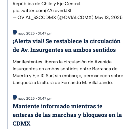
República de Chile y Eje Central.
pic.twitter.com/ZAzevndJSl
— OVIAL_SSCCDMX (@OVIALCDMX)
May 13, 2025
13 mayo 2025 • 01:47 pm
¡Alerta vial! Se restablece la circulación
de Av. Insurgentes en ambos sentidos
Manifestantes liberan la circulación de Avenida
Insurgentes en ambos sentidos entre Barranca del
Muerto y Eje 10 Sur; sin embargo, permanecen sobre
banqueta a la altura de Fernando M. Villalpando.
13 mayo 2025 • 01:47 pm
Mantente informado mientras te
enteras de las marchas y bloqueos en la
CDMX