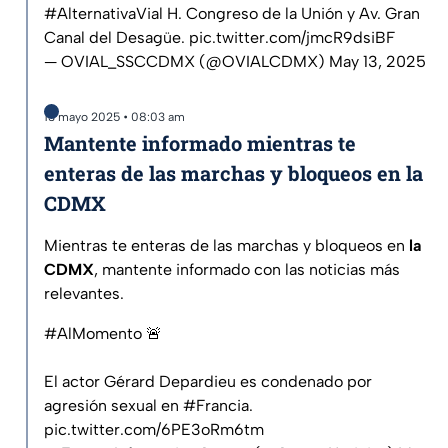
#AlternativaVial
H. Congreso de la Unión y Av. Gran
Canal del Desagüe.
pic.twitter.com/jmcR9dsiBF
— OVIAL_SSCCDMX (@OVIALCDMX)
May 13, 2025
13 mayo 2025 • 08:03 am
Mantente informado mientras te
enteras de las marchas y bloqueos en la
CDMX
Mientras te enteras de las marchas y bloqueos en
la
CDMX
, mantente informado con las noticias más
relevantes.
#AlMomento
🚨
El actor Gérard Depardieu es condenado por
agresión sexual en
#Francia
.
pic.twitter.com/6PE3oRm6tm