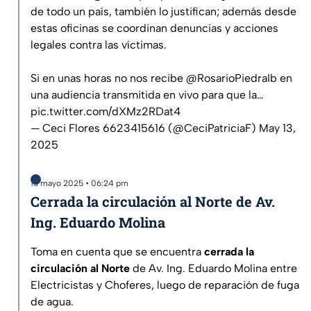
de todo un país, también lo justifican; además desde
estas oficinas se coordinan denuncias y acciones
legales contra las víctimas.
Si en unas horas no nos recibe
@RosarioPiedraIb
en
una audiencia transmitida en vivo para que la…
pic.twitter.com/dXMz2RDat4
— Ceci Flores 6623415616 (@CeciPatriciaF)
May 13,
2025
13 mayo 2025 • 06:24 pm
Cerrada la circulación al Norte de Av.
Ing. Eduardo Molina
Toma en cuenta que se encuentra
cerrada la
circulación al Norte
de Av. Ing. Eduardo Molina entre
Electricistas y Choferes, luego de reparación de fuga
de agua.