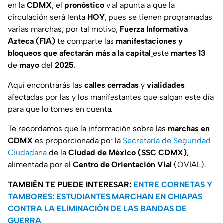
en la
CDMX
, el
pronóstico
vial apunta a que la
circulación será lenta
HOY
, pues se tienen programadas
varias marchas; por tal motivo,
Fuerza Informativa
Azteca (FIA)
te comparte las
manifestaciones y
bloqueos
que afectarán más a la capital
este
martes 13
de
mayo
del
2025
.
Aquí encontrarás las
calles cerradas
y
vialidades
afectadas por las y los manifestantes que salgan este día
para que lo tomes en cuenta.
Te recordamos que la información sobre las
marchas en
CDMX
es proporcionada por la
Secretaría de Seguridad
Ciudadana
de la
Ciudad de México (SSC CDMX)
,
alimentada por el
Centro de Orientación Vial
(OVIAL).
TAMBIÉN TE PUEDE INTERESAR:
ENTRE CORNETAS Y
TAMBORES: ESTUDIANTES MARCHAN EN CHIAPAS
CONTRA LA ELIMINACIÓN DE LAS BANDAS DE
GUERRA