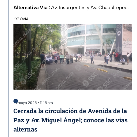
Alternativa Vial:
Av. Insurgentes y Av. Chapultepec.
|‘X’ OVIAL
13 mayo 2025 • 11:15 am
Cerrada la circulación de Avenida de la
Paz y Av. Miguel Ángel; conoce las vías
alternas