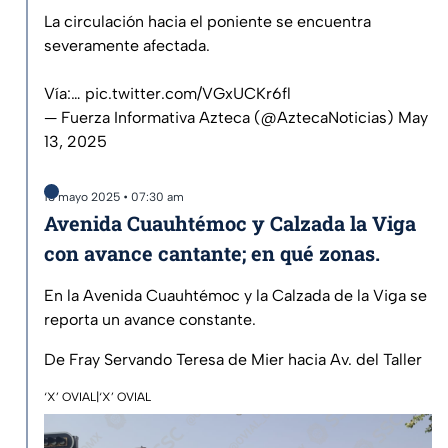
La circulación hacia el poniente se encuentra
severamente afectada.
Vía:…
pic.twitter.com/VGxUCKr6fl
— Fuerza Informativa Azteca (@AztecaNoticias)
May
13, 2025
13 mayo 2025 • 07:30 am
Avenida Cuauhtémoc y Calzada la Viga
con avance cantante; en qué zonas.
En la Avenida Cuauhtémoc y la Calzada de la Viga se
reporta un avance constante.
De Fray Servando Teresa de Mier hacia Av. del Taller
‘X’ OVIAL|‘X’ OVIAL