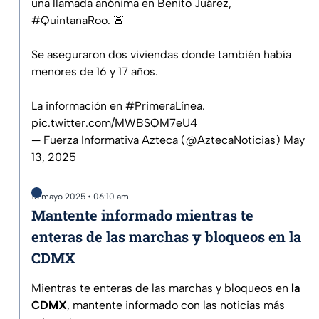
una llamada anónima en Benito Juárez,
#QuintanaRoo
. 🚨
Se aseguraron dos viviendas donde también había
menores de 16 y 17 años.
La información en
#PrimeraLínea
.
pic.twitter.com/MWBSQM7eU4
— Fuerza Informativa Azteca (@AztecaNoticias)
May
13, 2025
13 mayo 2025 • 06:10 am
Mantente informado mientras te
enteras de las marchas y bloqueos en la
CDMX
Mientras te enteras de las marchas y bloqueos en
la
CDMX
, mantente informado con las noticias más