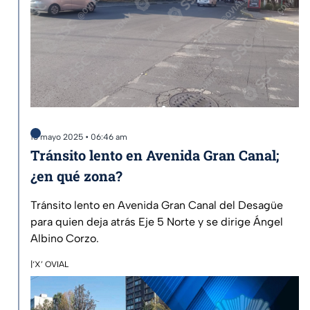
13 mayo 2025 • 06:46 am
Tránsito lento en Avenida Gran Canal;
¿en qué zona?
Tránsito lento en Avenida Gran Canal del Desagüe
para quien deja atrás Eje 5 Norte y se dirige Ángel
Albino Corzo.
|‘X’ OVIAL