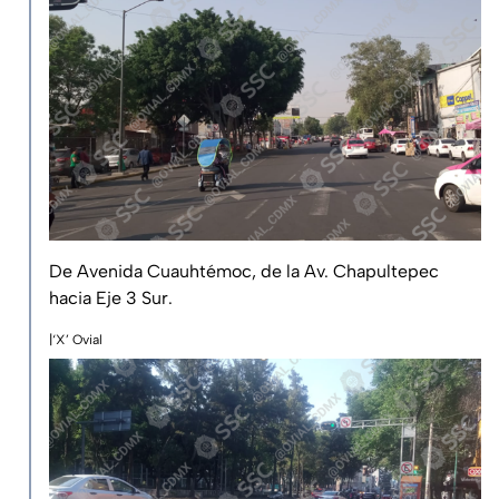
De Avenida Cuauhtémoc, de la Av. Chapultepec
hacia Eje 3 Sur.
|‘X’ Ovial