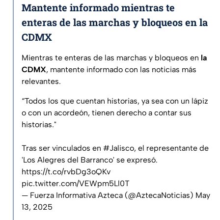
Mantente informado mientras te
enteras de las marchas y bloqueos en la
CDMX
Mientras te enteras de las marchas y bloqueos en
la
CDMX
, mantente informado con las noticias más
relevantes.
“Todos los que cuentan historias, ya sea con un lápiz
o con un acordeón, tienen derecho a contar sus
historias."
Tras ser vinculados en
#Jalisco
, el representante de
'Los Alegres del Barranco' se expresó.
https://t.co/rvbDg3oQKv
pic.twitter.com/VEWpm5Ll0T
— Fuerza Informativa Azteca (@AztecaNoticias)
May
13, 2025