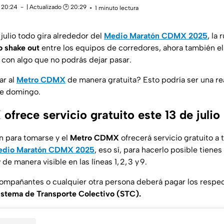
 20:24
| Actualizado 🕑 20:29
1 minuto lectura
julio todo gira alrededor del
Medio Maratón CDMX 2025
, la 
 shake out
entre los equipos de corredores, ahora también el
 con algo que no podrás dejar pasar.
ar al
Metro CDMX
de manera gratuita? Esto podría ser una re
te domingo.
frece servicio gratuito este 13 de julio
n para tomarse y el
Metro CDMX
ofrecerá servicio gratuito a 
dio Maratón CDMX 2025
, eso sí, para hacerlo posible tienes
r
de manera visible en las líneas 1, 2, 3 y 9.
acompañantes o cualquier otra persona deberá pagar los respe
istema de Transporte Colectivo (STC).