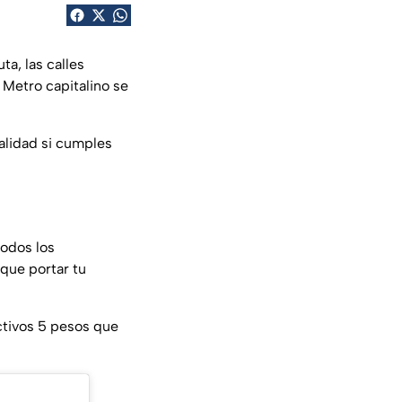
ruta, las calles
 Metro capitalino se
alidad si cumples
todos los
 que portar tu
ctivos 5 pesos que