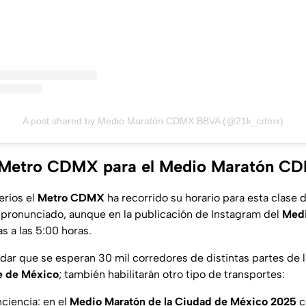
A post shared by Medio Maratón CDMX BBVA (@21k_cdmx)
l Metro CDMX para el Medio Maratón C
erios el
Metro CDMX
ha recorrido su horario para esta clase 
pronunciado, aunque en la publicación de Instagram del
Medi
as a las 5:00 horas.
dar que se esperan 30 mil corredores de distintas partes de 
e de México
; también habilitarán otro tipo de transportes:
ciencia: en el
Medio Maratón de la Ciudad de México 2025
c