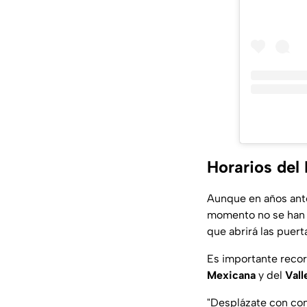
Horarios de
Aunque en años ant
momento no se han 
que abrirá las puert
Es importante recor
Mexicana
y del
Vall
"Desplázate con con