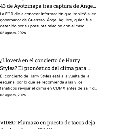
43 de Ayotzinapa tras captura de Ángel
Aguirre, ex gobernador de Guerrero
La FGR dio a conocer información que implicó al ex
gobernador de Guerrero, Ángel Aguirre, quien fue
detenido por su presunta relación con el caso
Ayotzinapa.
06 agosto, 2026
¿Lloverá en el concierto de Harry
Styles? El pronóstico del clima para
este viernes en CDMX
El concierto de Harry Styles está a la vuelta de la
esquina, por lo que se recomienda a las y los
fanáticos revisar el clima en CDMX antes de salir de
casa.
06 agosto, 2026
VIDEO: Flamazo en puesto de tacos deja