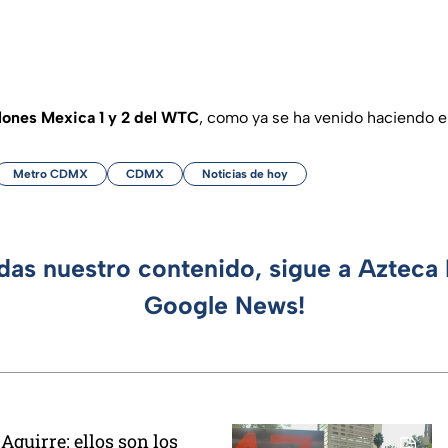
lones Mexica 1 y 2 del WTC
, como ya se ha venido haciendo e
Metro CDMX
CDMX
Noticias de hoy
rdas nuestro contenido, sigue a Azteca 
Google News!
Aguirre: ellos son los