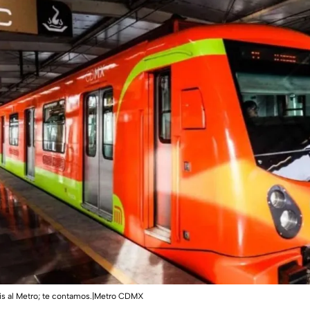
tis al Metro; te contamos.|Metro CDMX