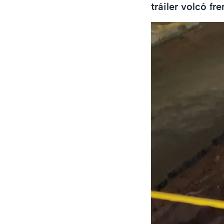
tráiler volcó fr