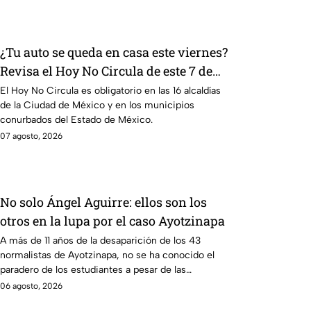
¿Tu auto se queda en casa este viernes?
Revisa el Hoy No Circula de este 7 de
agosto
El Hoy No Circula es obligatorio en las 16 alcaldías
de la Ciudad de México y en los municipios
conurbados del Estado de México.
07 agosto, 2026
No solo Ángel Aguirre: ellos son los
otros en la lupa por el caso Ayotzinapa
A más de 11 años de la desaparición de los 43
normalistas de Ayotzinapa, no se ha conocido el
paradero de los estudiantes a pesar de las
detenciones por el caso.
06 agosto, 2026