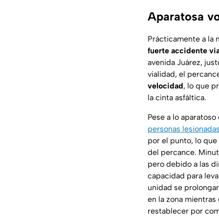
Aparatosa vo
Prácticamente a la
fuerte accidente via
avenida Juárez, jus
vialidad, el percan
velocidad
, lo que 
la cinta asfáltica.
Pese a lo aparatoso 
personas lesionada
por el punto, lo que
del percance. Minu
pero debido a las di
capacidad para levan
unidad se prolonga
en la zona mientras
restablecer por com