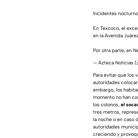
Incidentes nocturno
En Texcoco, el exces
en la Avenida Juárez
Por otra parte, en N
— Azteca Noticias 
Para evitar que los 
autoridades coloca
embargo, los habita
momento no han co
los colonos,
el soca
tres metros, repre
la noche o en caso d
autoridades municip
creciendo y provoq