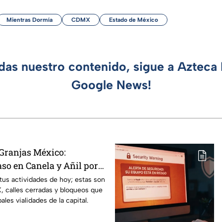
Mientras Dormía
CDMX
Estado de México
rdas nuestro contenido, sigue a Azteca 
Google News!
 Granjas México:
aso en Canela y Añil por
 tus actividades de hoy; estas son
 calles cerradas y bloqueos que
ales vialidades de la capital.