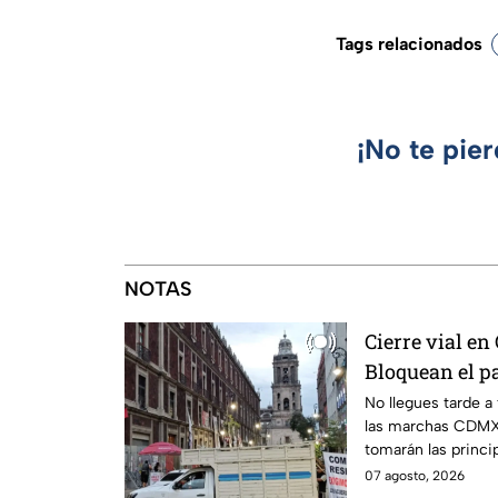
Tags relacionados
¡No te pie
NOTAS
Cierre vial en
Bloquean el p
protesta
No llegues tarde a
las marchas CDMX,
tomarán las princip
07 agosto, 2026