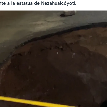
ente a la estatua de Nezahualcóyotl.