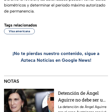
biométricos y determinar el periodo máximo autorizado
de permanencia.
Tags relacionados
Visa americana
¡No te pierdas nuestro contenido, sigue a
Azteca Noticias en Google News!
NOTAS
Detención de Ángel
Aguirre no debe ser un
distractor, pide Kenia
La detención de Ángel Aguirre