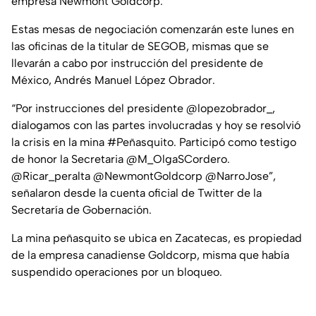
empresa Newmont Goldcorp.
Estas mesas de negociación comenzarán este lunes en
las oficinas de la titular de SEGOB, mismas que se
llevarán a cabo por instrucción del presidente de
México, Andrés Manuel López Obrador.
“Por instrucciones del presidente @lopezobrador_,
dialogamos con las partes involucradas y hoy se resolvió
la crisis en la mina #Peñasquito. Participó como testigo
de honor la Secretaria @M_OlgaSCordero.
@Ricar_peralta @NewmontGoldcorp @NarroJose”,
señalaron desde la cuenta oficial de Twitter de la
Secretaría de Gobernación.
La mina peñasquito se ubica en Zacatecas, es propiedad
de la empresa canadiense Goldcorp, misma que había
suspendido operaciones por un bloqueo.