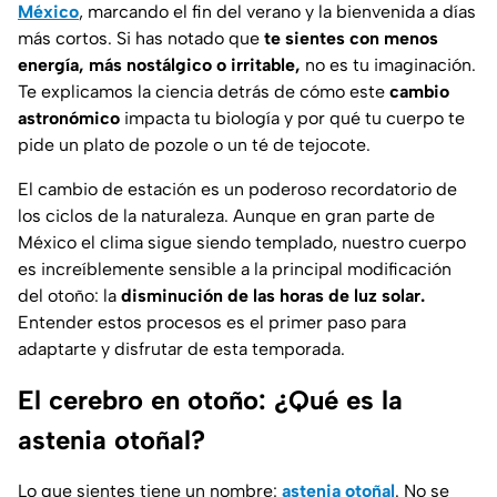
México
, marcando el fin del verano y la bienvenida a días
más cortos. Si has notado que
te sientes con menos
energía, más nostálgico o irritable,
no es tu imaginación.
Te explicamos la ciencia detrás de cómo este
cambio
astronómico
impacta tu biología y por qué tu cuerpo te
pide un plato de pozole o un té de tejocote.
El cambio de estación es un poderoso recordatorio de
los ciclos de la naturaleza. Aunque en gran parte de
México el clima sigue siendo templado, nuestro cuerpo
es increíblemente sensible a la principal modificación
del otoño: la
disminución de las horas de luz solar.
Entender estos procesos es el primer paso para
adaptarte y disfrutar de esta temporada.
El cerebro en otoño: ¿Qué es la
astenia otoñal?
Lo que sientes tiene un nombre:
astenia otoñal
. No se