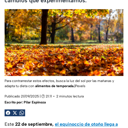
cambios que experimentamos.
Para contrarrestar estos efectos, busca la luz del sol por las mañanas y
adapta tu dieta con
alimentos de temporada.
|Pexels
Publicado 21/09/2025 | 🕑 21:11
2 minutos lectura
Escrito por:
Pilar Espinoza
Este
22 de septiembre,
el equinoccio de otoño llega a