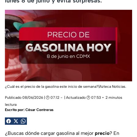
lunes 8 de junio y evita sorpresas.
¿Cuál es el precio de la gasolina este inicio de semana?|Azteca Noticias.
Publicado 08/06/2026 | 🕑 07:12
| Actualizado 🕑 07:53
2 minutos
lectura
Escrito por:
César Contreras
¿Buscas dónde cargar gasolina al mejor
precio
? En