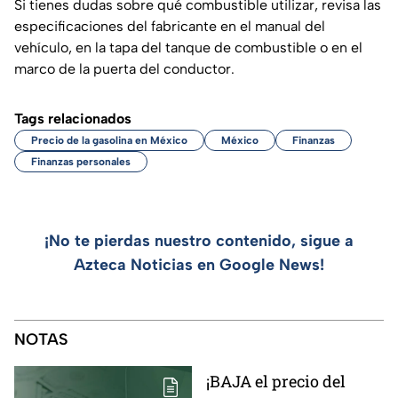
Si tienes dudas sobre qué combustible utilizar, revisa las
especificaciones del fabricante en el manual del
vehículo, en la tapa del tanque de combustible o en el
marco de la puerta del conductor.
Tags relacionados
Precio de la gasolina en México
México
Finanzas
Finanzas personales
¡No te pierdas nuestro contenido, sigue a
Azteca Noticias en Google News!
NOTAS
¡BAJA el precio del