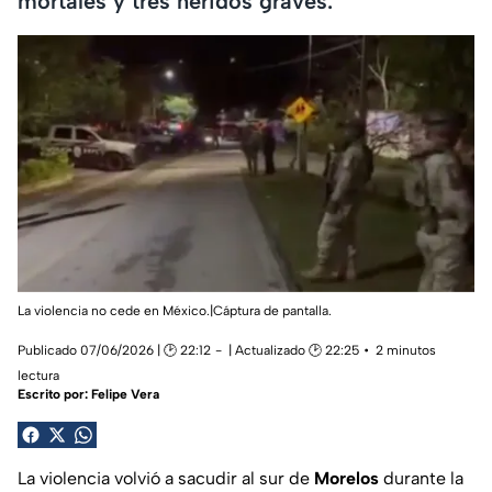
mortales y tres heridos graves.
La violencia no cede en México.|Cáptura de pantalla.
Publicado 07/06/2026 | 🕑 22:12
| Actualizado 🕑 22:25
2 minutos
lectura
Escrito por:
Felipe Vera
La violencia volvió a sacudir al sur de
Morelos
durante la