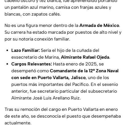
cabello oscuro y tez blanca; fue aprehendido portando
un pantalón azul marino, camisa con franjas azules y
blancas, con zapatos cafés.
No es una figura menor dentro de la
Armada de México
.
Su carrera ha estado marcada por puestos de alto nivel y
por su notoria conexión familiar.
Lazo Familiar:
Sería el hijo de la cuñada del
exsecretario de Marina,
Almirante
Rafael Ojeda
.
Cargos Relevantes:
Hasta enero de 2025, se
desempeñó como
Comandante de la 12ª Zona Naval
con sede en Puerto Vallarta, Jalisco
, uno de los
puertos más importantes del Pacífico. En el sexenio
anterior, fue secretario particular del subsecretario
Almirante José Luis Arellano Ruiz.
Tras su remoción del cargo en Puerto Vallarta en enero
de este año, se desconocía el puesto que desempeñaba
actualmente.