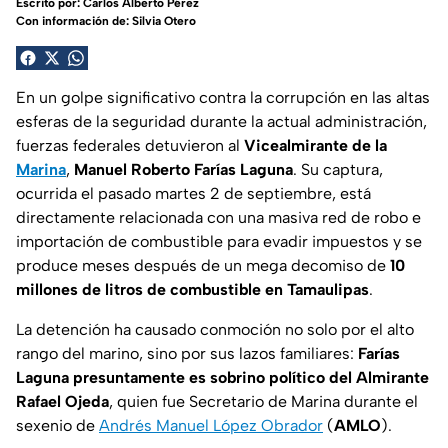
Escrito por:
Carlos Alberto Pérez
Con información de: Silvia Otero
En un golpe significativo contra la corrupción en las altas
esferas de la seguridad durante la actual administración,
fuerzas federales detuvieron al
Vicealmirante de la
Marina
,
Manuel Roberto Farías Laguna
. Su captura,
ocurrida el pasado martes 2 de septiembre, está
directamente relacionada con una masiva red de robo e
importación de combustible para evadir impuestos y se
produce meses después de un mega decomiso de
10
millones de litros de combustible en Tamaulipas
.
La detención ha causado conmoción no solo por el alto
rango del marino, sino por sus lazos familiares:
Farías
Laguna presuntamente es sobrino político del Almirante
Rafael Ojeda
, quien fue Secretario de Marina durante el
sexenio de
Andrés Manuel López Obrador
(
AMLO
).