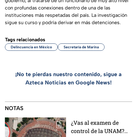
gobierno, al tratarse de un funcionario de muy alto nivel
con profundas conexiones dentro de una de las
instituciones más respetadas del país. La investigación
sigue su curso y podría derivar en más detenciones.
Tags relacionados
Delincuencia en México
Secretaría de Marina
¡No te pierdas nuestro contenido, sigue a
Azteca Noticias en Google News!
NOTAS
¿Vas al examen de
control de la UNAM?