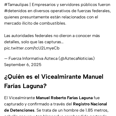
#Tamaulipas
| Empresarios y servidores públicos fueron
#detenidos
en diversos operativos de fuerzas federales,
quienes presuntamente están relacionados con el
mercado ilícito de combustibles.
Las autoridades federales no dieron a conocer más
detalles, solo que las capturas…
pic.twitter.com/tcU2LmyeCb
— Fuerza Informativa Azteca (@AztecaNoticias)
September 6, 2025
¿Quién es el Vicealmirante Manuel
Farías Laguna?
El Vicealmirante
Manuel Roberto Farías Laguna
fue
capturado y confirmado a través del
Registro Nacional
de Detenciones
. Se trata de un hombre de 1.85 metros,