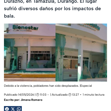
Durazno, en Tamazula, Durango. El lugar
sufrió diversos daños por los impactos de
bala.
Debido a la violencia, pobladores han sido desplazados. |Especial
Publicado 14/05/2026 | 🕑 11:03
| Actualizado 🕑 13:27
1 minuto lectura
Escrito por:
Jimena Romero