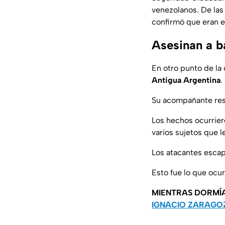
venezolanos. De las
confirmó que eran e
Asesinan a b
En otro punto de la 
Antigua Argentina
.
Su acompañante resu
Los hechos ocurrier
varios sujetos que l
Los atacantes escapa
Esto fue lo que ocu
MIENTRAS DORMÍ
IGNACIO ZARAGO