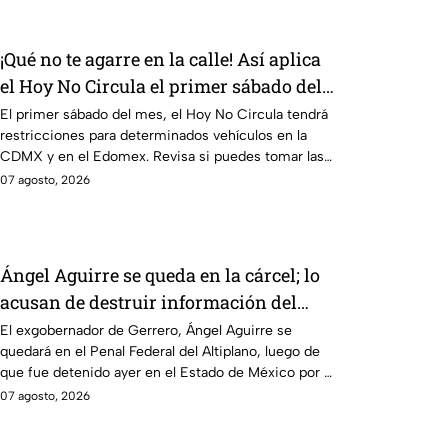
¡Qué no te agarre en la calle! Así aplica
el Hoy No Circula el primer sábado del
mes
El primer sábado del mes, el Hoy No Circula tendrá
restricciones para determinados vehículos en la
CDMX y en el Edomex. Revisa si puedes tomar las
llaves y arrancar.
07 agosto, 2026
Ángel Aguirre se queda en la cárcel; lo
acusan de destruir información del
caso Ayotzinapa
El exgobernador de Gerrero, Ángel Aguirre se
quedará en el Penal Federal del Altiplano, luego de
que fue detenido ayer en el Estado de México por el
caso Ayotzinapa.
07 agosto, 2026