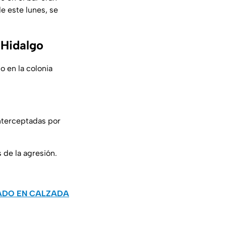
e este lunes, se
 Hidalgo
o en la colonia
nterceptadas por
 de la agresión.
ADO EN CALZADA