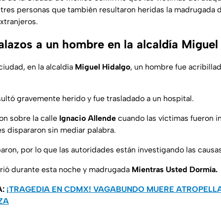
 tres personas que también resultaron heridas la madrugada d
xtranjeros.
alazos a un hombre en la alcaldía Miguel
ciudad, en la alcaldía
Miguel Hidalgo
, un hombre fue acribillad
ltó gravemente herido y fue trasladado a un hospital.
on sobre la calle
Ignacio Allende
cuando las víctimas fueron i
es dispararon sin mediar palabra.
ron, por lo que las autoridades están investigando las causas
rrió durante esta noche y madrugada
Mientras Usted Dormía.
A:
¡TRAGEDIA EN CDMX! VAGABUNDO MUERE ATROPELL
ZA