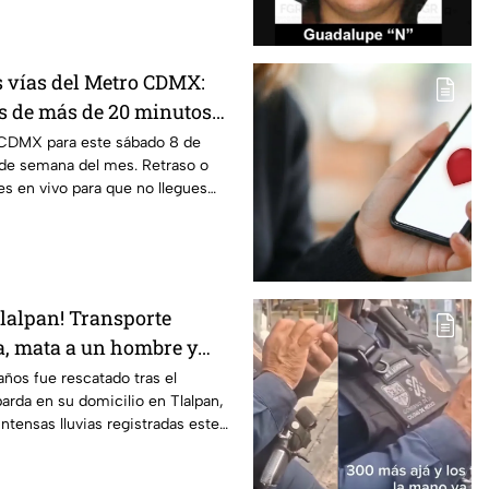
s vías del Metro CDMX:
os de más de 20 minutos
 CDMX para este sábado 8 de
 de semana del mes. Retraso o
es en vivo para que no llegues
Tlalpan! Transporte
la, mata a un hombre y
ños fue rescatado tras el
rda en su domicilio en Tlalpan,
ntensas lluvias registradas este