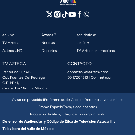
en vivo
Azteca 7
adn Noticias
TV Azteca
Noticias
a más +
Azteca UNO
Deportes
TV Azteca Internacional
TV AZTECA
CONTACTO
Periférico Sur 4121,
contacto@tvazteca.com
Col. Fuentes Del Pedregal,
55 1720 1313
| Conmutador
C.P. 14141,
Ciudad De México, México.
Aviso de privacidad
Preferencias de Cookies
Derechos
Inversionistas
Promo Espacio
Trabaja con nosotros
Programa de ética, integridad y cumplimiento
Defensor de Audiencias y Código de Ética de Televisión Azteca III y
Televisora del Valle de México