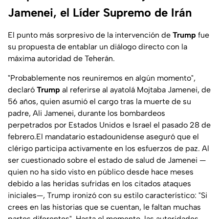
Jamenei, el Líder Supremo de Irán
El punto más sorpresivo de la intervención de
Trump
fue
su propuesta de entablar un diálogo directo con la
máxima autoridad de Teherán.
"Probablemente nos reuniremos en algún momento",
declaró
Trump
al referirse al ayatolá Mojtaba Jamenei, de
56 años, quien asumió el cargo tras la muerte de su
padre, Ali Jamenei, durante los bombardeos
perpetrados por Estados Unidos e Israel el pasado 28 de
febrero.El mandatario estadounidense aseguró que el
clérigo participa activamente en los esfuerzos de paz. Al
ser cuestionado sobre el estado de salud de Jamenei —
quien no ha sido visto en público desde hace meses
debido a las heridas sufridas en los citados ataques
iniciales—, Trump ironizó con su estilo característico: "Si
crees en las historias que se cuentan, le faltan muchas
partes diferentes". Hasta el momento, las autoridades