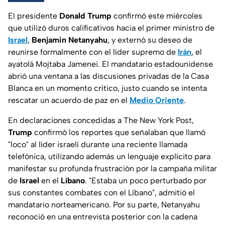
El presidente
Donald Trump
confirmó este miércoles
que utilizó duros calificativos hacia el primer ministro de
Israel
,
Benjamin Netanyahu
, y externó su deseo de
reunirse formalmente con el líder supremo de
Irán
, el
ayatolá Mojtaba Jamenei. El mandatario estadounidense
abrió una ventana a las discusiones privadas de la Casa
Blanca en un momento crítico, justo cuando se intenta
rescatar un acuerdo de paz en el
Medio Oriente
.
En declaraciones concedidas a
The New York Post
,
Trump
confirmó los reportes que señalaban que llamó
"loco" al líder israelí durante una reciente llamada
telefónica, utilizando además un lenguaje explícito para
manifestar su profunda frustración por la campaña militar
de
Israel
en el
Líbano
. "Estaba un poco perturbado por
sus constantes combates con el Líbano", admitió el
mandatario norteamericano. Por su parte, Netanyahu
reconoció en una entrevista posterior con la cadena