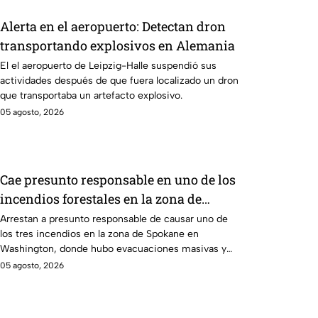
Alerta en el aeropuerto: Detectan dron
transportando explosivos en Alemania
El el aeropuerto de Leipzig-Halle suspendió sus
actividades después de que fuera localizado un dron
que transportaba un artefacto explosivo.
05 agosto, 2026
Cae presunto responsable en uno de los
incendios forestales en la zona de
Spokane, Washington
Arrestan a presunto responsable de causar uno de
los tres incendios en la zona de Spokane en
Washington, donde hubo evacuaciones masivas y
viviendas en riesgo.
05 agosto, 2026