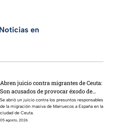
Noticias en
Abren juicio contra migrantes de Ceuta:
Son acusados de provocar éxodo de
más de 70 mil personas
Se abrió un juicio contra los presuntos responsables
de la migración masiva de Marruecos a España en la
ciudad de Ceuta.
05 agosto, 2026