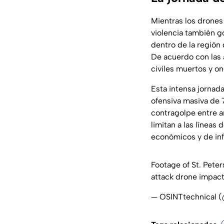
Mientras los drones 
violencia también go
dentro de la región
De acuerdo con las 
civiles muertos y on
Esta intensa jornad
ofensiva masiva de 7
contragolpe entre a
limitan a las líneas
económicos y de infr
Footage of St. Peter
attack drone impac
— OSINTtechnical 