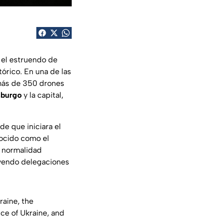
 el estruendo de
órico. En una de las
más de 350 drones
sburgo
y la capital,
de que iniciara el
ocido como el
r normalidad
uyendo delegaciones
raine, the
ce of Ukraine, and