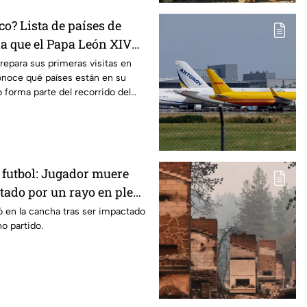
o? Lista de países de
a que el Papa León XIV
repara sus primeras visitas en
onoce qué países están en su
 forma parte del recorrido del
 futbol: Jugador muere
ctado por un rayo en pleno
ó en la cancha tras ser impactado
o partido.