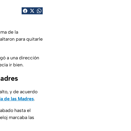
tima de la
altaron para quitarle
gó a una dirección
cía ir bien.
Madres
alto, y de acuerdo
ía de las Madres
.
rabado hasta el
eloj marcaba las