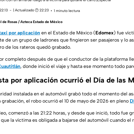
n con un arma de fuego a la víctima para quitarle el carro.|Especial
22:13
| Actualizado 🕑 22:23
1 minuto lectura
l de Rosas / Azteca Estado de México
taxi por aplicación
en el Estado de México (
Edomex
) fue víc
te de un grupo de ladrones que fingieron ser pasajeros y lo as
tro de los rateros quedó grabado.
r completo después de que el conductor de la plataforma lle
uautitlán
, donde inició el viaje y hasta ese momento todo pare
sta por aplicación ocurrió el Día de las 
idad instalada en el automóvil grabó todo el momento del as
la grabación, el robo ocurrió el 10 de mayo de 2026 en pleno
D
deo, comenzó a las 21:22 horas, y desde que inició, todo fue g
ue la víctima es obligada a bajarse del automóvil cuando el r