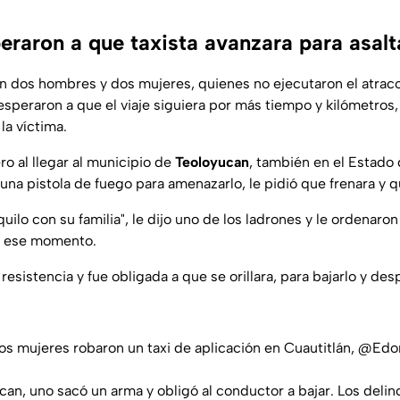
eraron a que taxista avanzara para asalt
n dos hombres y dos mujeres, quienes no ejecutaron el atra
esperaron a que el viaje siguiera por más tiempo y kilómetros,
la víctima.
ero al llegar al municipio de
Teoloyucan
, también en el Estado
 una pistola de fuego para amenazarlo, le pidió que frenara y q
quilo con su familia", le dijo uno de los ladrones y le ordenaro
en ese momento.
resistencia y fue obligada a que se orillara, para bajarlo y des
s mujeres robaron un taxi de aplicación en Cuautitlán,
@Edo
can
, uno sacó un arma y obligó al conductor a bajar. Los del