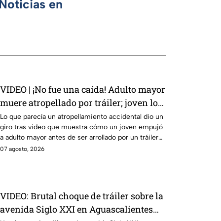
Noticias en
VIDEO | ¡No fue una caída! Adulto mayor
muere atropellado por tráiler; joven lo
empujó en Monterrey
Lo que parecía un atropellamiento accidental dio un
giro tras video que muestra cómo un joven empujó
a adulto mayor antes de ser arrollado por un tráiler
en Monterrey.
07 agosto, 2026
VIDEO: Brutal choque de tráiler sobre la
avenida Siglo XXI en Aguascalientes