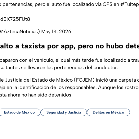
s pertenencias, pero el auto fue localizado vía GPS en
#Tulte
m/d0X725FUt8
(@AztecaNoticias)
May 13, 2026
alto a taxista por app, pero no hubo det
aparon con el vehículo, el cual más tarde fue localizado a tr
asaltantes se llevaron las pertenencias del conductor.
 de Justicia del Estado de México (FGJEM) inició una carpeta d
ja en la identificación de los responsables. Aunque los rostro
sta ahora no han sido detenidos.
Estado de México
Seguridad y Justicia
Delitos en México