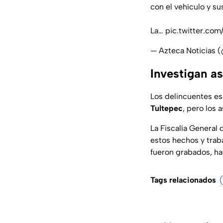
con el vehículo y su
La…
pic.twitter.co
— Azteca Noticias 
Investigan as
Los delincuentes esc
Tultepec
, pero los 
La Fiscalía General
estos hechos y traba
fueron grabados, ha
Tags relacionados