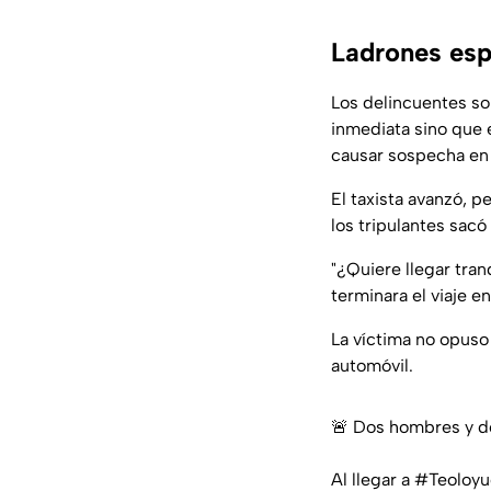
Ladrones esp
Los delincuentes so
inmediata sino que 
causar sospecha en 
El taxista avanzó, p
los tripulantes sacó
"¿Quiere llegar tran
terminara el viaje 
La víctima no opuso 
automóvil.
🚨 Dos hombres y do
Al llegar a
#Teoloyu