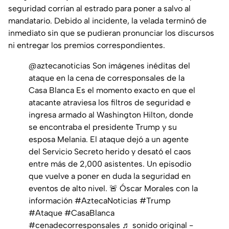
seguridad corrían al estrado para poner a salvo al
mandatario. Debido al incidente, la velada terminó de
inmediato sin que se pudieran pronunciar los discursos
ni entregar los premios correspondientes.
@aztecanoticias
Son imágenes inéditas del
ataque en la cena de corresponsales de la
Casa Blanca Es el momento exacto en que el
atacante atraviesa los filtros de seguridad e
ingresa armado al Washington Hilton, donde
se encontraba el presidente Trump y su
esposa Melania. El ataque dejó a un agente
del Servicio Secreto herido y desató el caos
entre más de 2,000 asistentes. Un episodio
que vuelve a poner en duda la seguridad en
eventos de alto nivel. 🚨 Óscar Morales con la
información
#AztecaNoticias
#Trump
#Ataque
#CasaBlanca
#cenadecorresponsales
♬ sonido original -