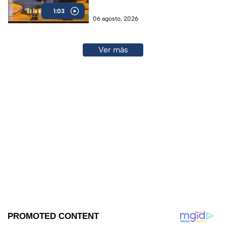
24/7 (VIDEO)
1:03
06 agosto, 2026
Ver más