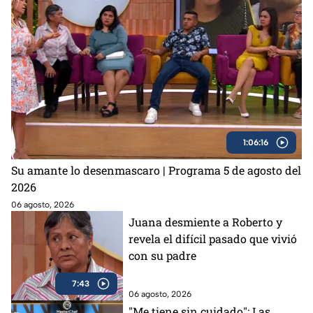
1:06:16
Su amante lo desenmascaro | Programa 5 de agosto del
2026
06 agosto, 2026
Juana desmiente a Roberto y
revela el difícil pasado que vivió
con su padre
7:43
06 agosto, 2026
"Me tiene sin cuidado": Las