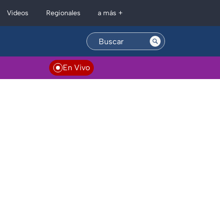
Regionales
Videos
a más +
En Vivo