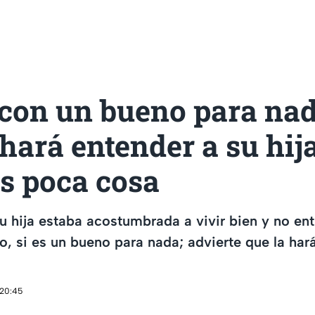
 con un bueno para nad
hará entender a su hij
s poca cosa
u hija estaba acostumbrada a vivir bien y no en
o, si es un bueno para nada; advierte que la hará
 20:45