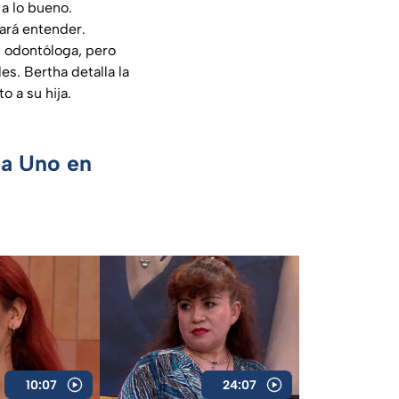
 a lo bueno.
ará entender.
s odontóloga, pero
es. Bertha detalla la
o a su hija.
ca Uno en
10:07
24:07