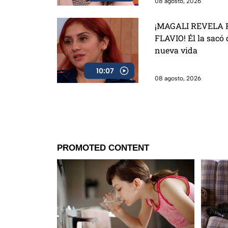
08 agosto, 2026
¡MAGALI REVELA 
FLAVIO! Él la sacó 
nueva vida
10:07
08 agosto, 2026