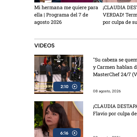
Mi hermana me quiere para
¡CLAUDIA DES
ella | Programa del 7 de
VERDAD! Termi
agosto 2026
por culpa de s
VIDEOS
"Su cabeza se quem
y Carmen hablan de
MasterChef 24/7 (
2:10
08 agosto, 2026
¡CLAUDIA DESTAPA
Flavio por culpa d
6:16