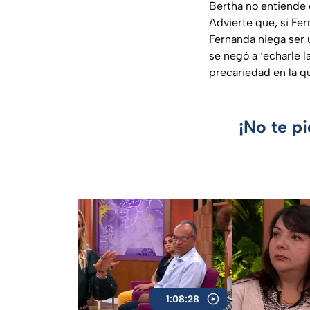
Bertha no entiende 
Advierte que, si Fe
Fernanda niega ser 
se negó a ‘echarle l
precariedad en la qu
¡No te p
1:08:28