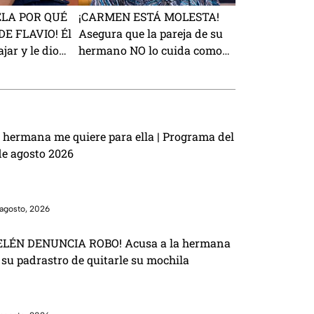
ELA POR QUÉ
¡CARMEN ESTÁ MOLESTA!
E FLAVIO! Él
Asegura que la pareja de su
jar y le dio
hermano NO lo cuida como
a
ella
 hermana me quiere para ella | Programa del
de agosto 2026
agosto, 2026
ELÉN DENUNCIA ROBO! Acusa a la hermana
 su padrastro de quitarle su mochila