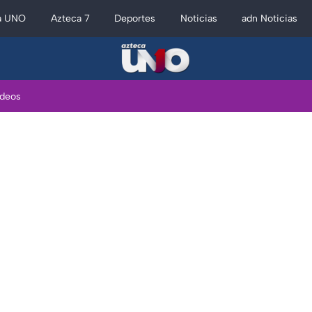
a UNO
Azteca 7
Deportes
Noticias
adn Noticias
ideos