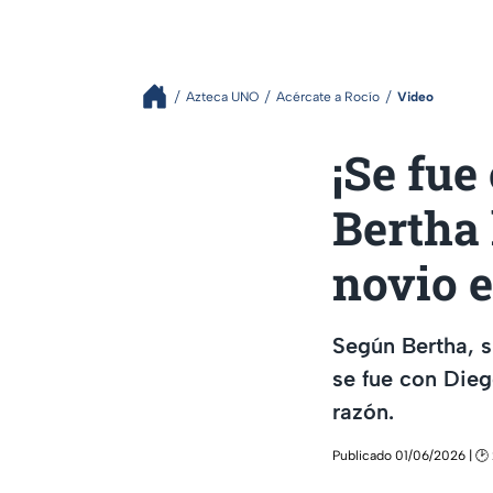
Azteca UNO
Acércate a Rocío
Video
¡Se fue
Bertha 
novio e
Según Bertha, s
se fue con Dieg
razón.
Publicado 01/06/2026 | 🕑