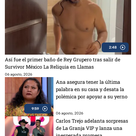
2:48
Así fue el primer baño de Rey Grupero tras salir de
Survivor México La Reliquia en Llamas
06 agosto, 2026
Ana asegura tener la última
palabra en su casa y desata la
polémica por apoyar a su yerno
9:59
06 agosto, 2026
Carlos Trejo adelanta sorpresas
de La Granja VIP y lanza una
inesperada promesa