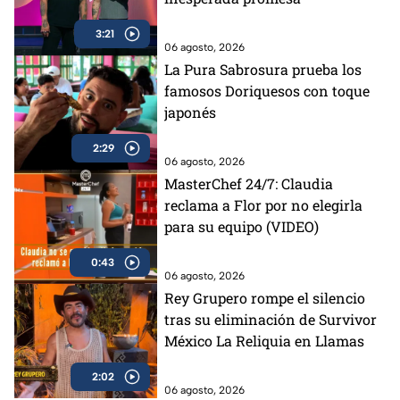
3:21
06 agosto, 2026
La Pura Sabrosura prueba los
famosos Doriquesos con toque
japonés
2:29
06 agosto, 2026
MasterChef 24/7: Claudia
reclama a Flor por no elegirla
para su equipo (VIDEO)
0:43
06 agosto, 2026
Rey Grupero rompe el silencio
tras su eliminación de Survivor
México La Reliquia en Llamas
2:02
06 agosto, 2026