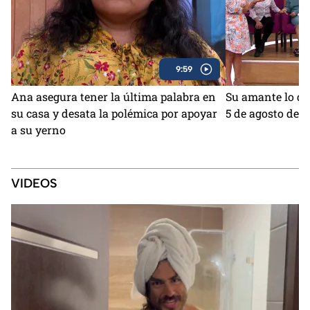
9:59
Ana asegura tener la última palabra en
Su amante lo d
su casa y desata la polémica por apoyar
5 de agosto del 
a su yerno
VIDEOS