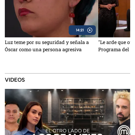
14:21
Luz teme por su seguridad y señala a
"Le arde que otr
Óscar como una persona agresiva
Programa del 6 
VIDEOS