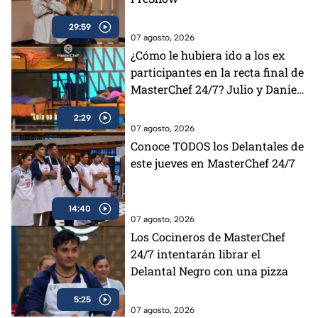
29:59
07 agosto, 2026
¿Cómo le hubiera ido a los ex
participantes en la recta final de
MasterChef 24/7? Julio y Daniela
opinan al respecto (VIDEO)
2:29
07 agosto, 2026
Conoce TODOS los Delantales de
este jueves en MasterChef 24/7
14:40
07 agosto, 2026
Los Cocineros de MasterChef
24/7 intentarán librar el
Delantal Negro con una pizza
5:25
07 agosto, 2026