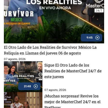
9:45
El Otro Lado de Los Realities de Survivor México La
Reliquia en Llamas del jueves 06 de agosto
07 agosto, 2026
Sigue El Otro Lado de los
Realities de MasterChef 24/7 de
este jueves
21:48
07 agosto, 2026
¡Muchas sorpresas! Revive los
mejor de MasterChef 24/7 en el
PreShow