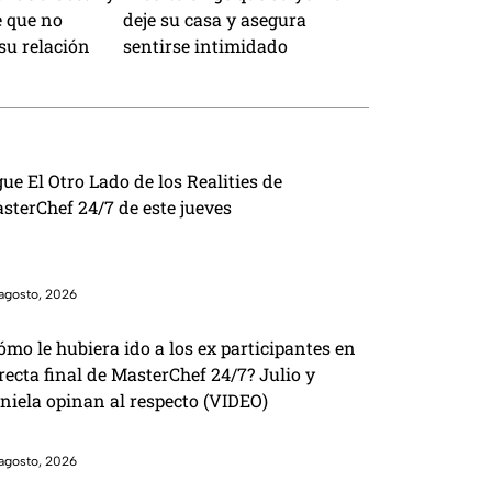
e que no
deje su casa y asegura
su relación
sentirse intimidado
gue El Otro Lado de los Realities de
sterChef 24/7 de este jueves
agosto, 2026
ómo le hubiera ido a los ex participantes en
 recta final de MasterChef 24/7? Julio y
niela opinan al respecto (VIDEO)
agosto, 2026