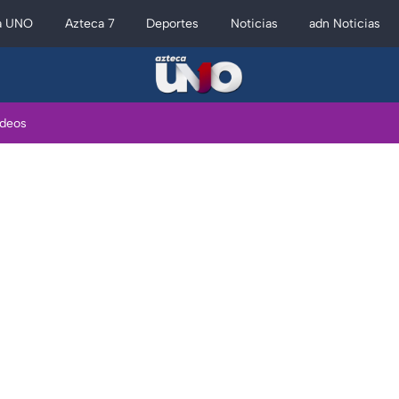
a UNO
Azteca 7
Deportes
Noticias
adn Noticias
ideos