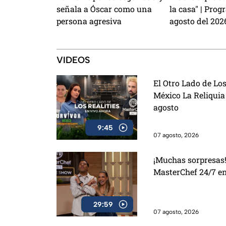
señala a Óscar como una
la casa" | Prog
persona agresiva
agosto del 202
VIDEOS
El Otro Lado de Los
México La Reliquia
agosto
9:45
07 agosto, 2026
¡Muchas sorpresas!
MasterChef 24/7 e
29:59
07 agosto, 2026