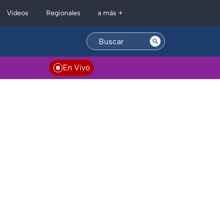
Regionales
Videos
a más +
En Vivo