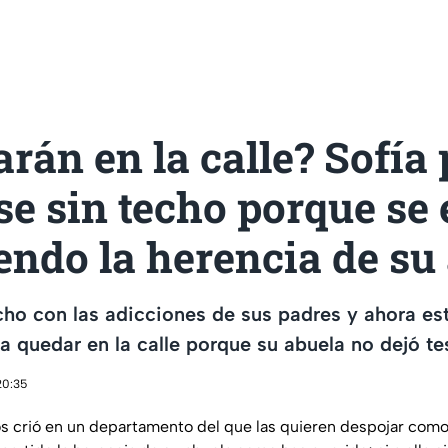
arán en la calle? Sofía
e sin techo porque se 
endo la herencia de su
cho con las adicciones de sus padres y ahora e
a quedar en la calle porque su abuela no dejó t
20:35
los crió en un departamento del que las quieren despojar como 