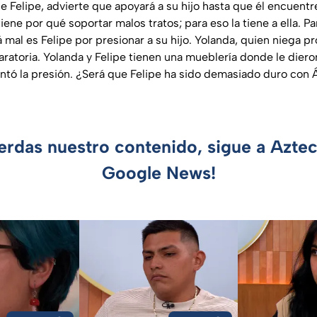
e Felipe, advierte que apoyará a su hijo hasta que él encuentre
tiene por qué soportar malos tratos; para eso la tiene a ella. P
á mal es Felipe por presionar a su hijo. Yolanda, quien niega pr
aratoria. Yolanda y Felipe tienen una mueblería donde le diero
ntó la presión. ¿Será que Felipe ha sido demasiado duro con Án
ierdas nuestro contenido, sigue a Azte
Google News!