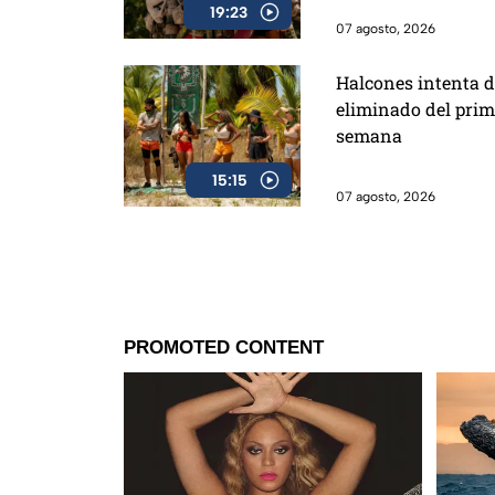
19:23
07 agosto, 2026
Halcones intenta d
eliminado del prim
semana
15:15
07 agosto, 2026