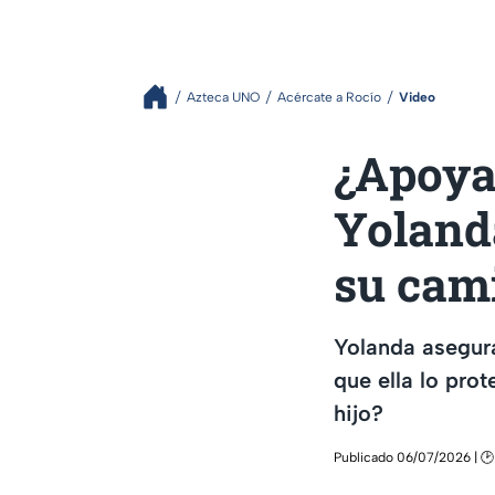
Azteca UNO
Acércate a Rocío
Video
¿Apoya 
Yolanda
su cam
Yolanda asegura
que ella lo prot
hijo?
Publicado 06/07/2026 | 