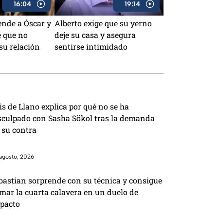
16:04
19:14
ende a Óscar y
Alberto exige que su yerno
e que no
deje su casa y asegura
su relación
sentirse intimidado
is de Llano explica por qué no se ha
sculpado con Sasha Sökol tras la demanda
 su contra
agosto, 2026
bastian sorprende con su técnica y consigue
mar la cuarta calavera en un duelo de
pacto