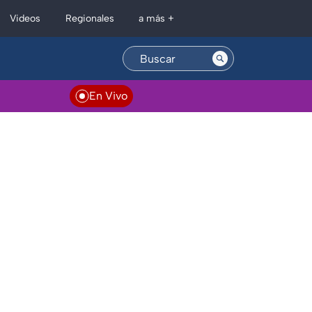
Regionales
Videos
a más +
En Vivo