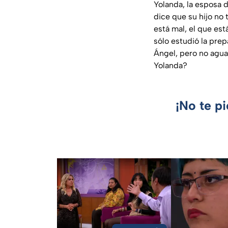
Yolanda, la esposa d
dice que su hijo no 
está mal, el que est
sólo estudió la prep
Ángel, pero no agua
Yolanda?
¡No te p