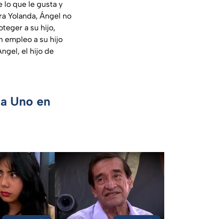
 lo que le gusta y
ara Yolanda, Ángel no
oteger a su hijo,
n empleo a su hijo
gel, el hijo de
ca Uno en