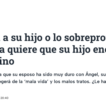
a su hijo o lo sobrepr
 quiere que su hijo e
ino
 que su esposo ha sido muy duro con Ángel, su 
egerá de la ‘mala vida’ y los malos tratos. ¿Le h
 20:40