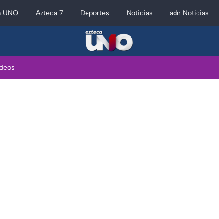
a UNO
Azteca 7
Deportes
Noticias
adn Noticias
ideos