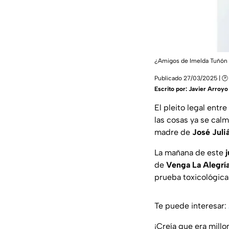
¿Amigos de Imelda Tuñón r
Publicado 27/03/2025 | 🕑
Escrito por:
Javier Arroyo
El pleito legal entre
las cosas ya se cal
madre de
José Juli
La mañana de este
de
Venga La Alegrí
prueba toxicológic
Te puede interesar:
¡Creía que era millo