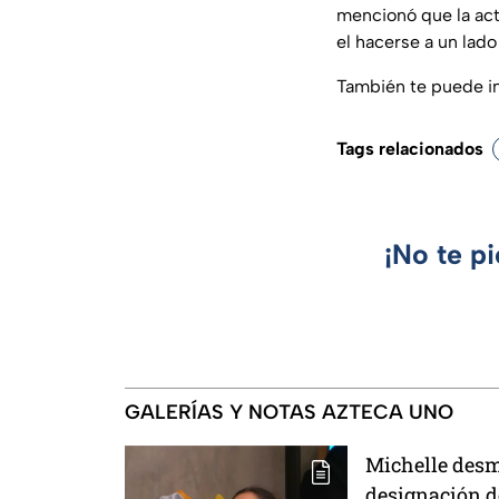
mencionó que la act
el hacerse a un lado
También te puede i
Tags relacionados
¡No te p
GALERÍAS Y NOTAS AZTECA UNO
Michelle desm
designación d