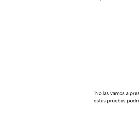
"
No las vamos a pre
estas pruebas podrí