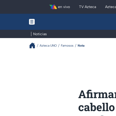
en vivo
TV Azteca
Aztec
Noticias
Azteca UNO
Famosos
Nota
Afirma
cabello