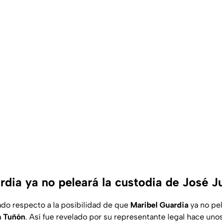
dia ya no peleará la custodia de José J
do respecto a la posibilidad de que
Maribel Guardia
ya no pel
a Tuñón
. Así fue revelado por su representante legal hace un