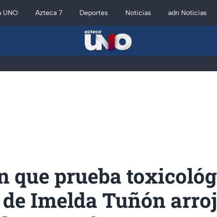
a UNO
Azteca 7
Deportes
Noticias
adn Noticias
n que prueba toxicológ
 de Imelda Tuñón arro