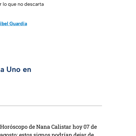
r lo que no descarta
ribel Guardia
ca Uno en
Horóscopo de Nana Calistar hoy 07 de
agosto; estos signos podrían dejar de