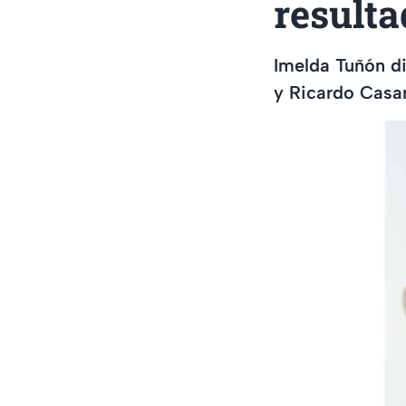
resulta
Imelda Tuñón di
y Ricardo Casar