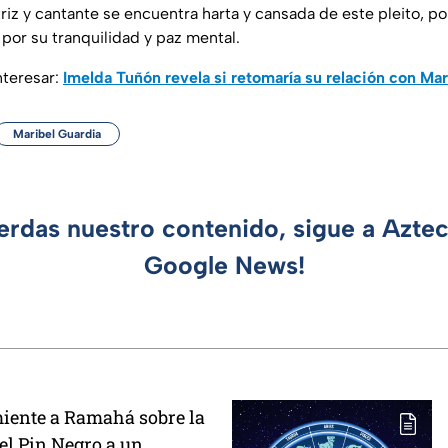
riz y cantante se encuentra harta y cansada de este pleito, po
 por su tranquilidad y paz mental.
nteresar:
Imelda Tuñón revela si retomaría su relación con Ma
Maribel Guardia
ierdas nuestro contenido, sigue a Azte
Google News!
iente a Ramahá sobre la
el Pin Negro a un