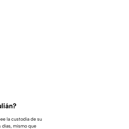
ulián?
ee la custodia de su
os días, mismo que