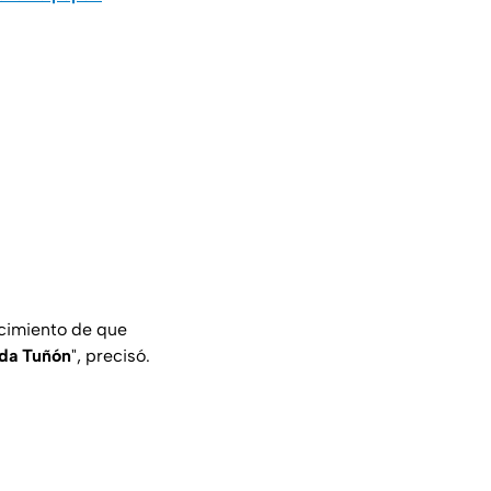
ocimiento de que
da Tuñón
", precisó.