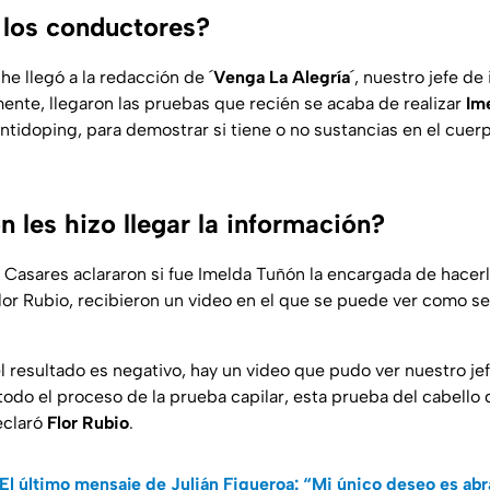
 los conductores?
he llegó a la redacción de ´
Venga La Alegría
´, nuestro jefe d
ente, llegaron las pruebas que recién se acaba de realizar
Im
ntidoping, para demostrar si tiene o no sustancias en el cuer
 les hizo llegar la información?
 Casares aclararon si fue Imelda Tuñón la encargada de hacerl
or Rubio, recibieron un video en el que se puede ver como se 
 resultado es negativo, hay un video que pudo ver nuestro jef
odo el proceso de la prueba capilar, esta prueba del cabello q
eclaró
Flor Rubio
.
El último mensaje de Julián Figueroa: “Mi único deseo es abr