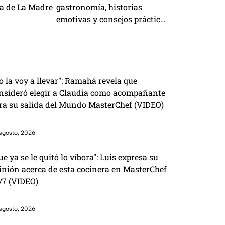
a de La Madre
gastronomía, historias
emotivas y consejos prácticos
para toda la familia
o la voy a llevar": Ramahá revela que
nsideró elegir a Claudia como acompañante
ra su salida del Mundo MasterChef (VIDEO)
agosto, 2026
ue ya se le quitó lo víbora": Luis expresa su
inión acerca de esta cocinera en MasterChef
/7 (VIDEO)
agosto, 2026