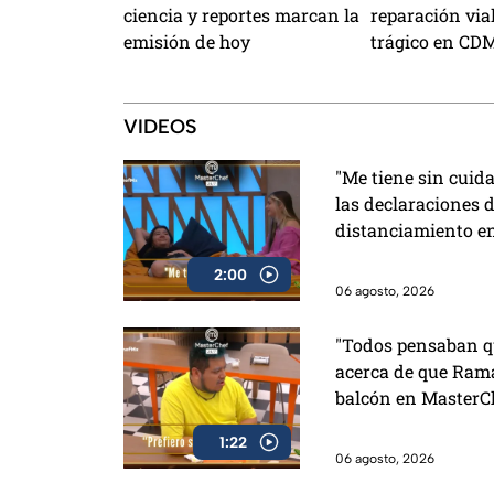
ciencia y reportes marcan la
reparación via
emisión de hoy
trágico en CD
VIDEOS
"Me tiene sin cuid
las declaraciones d
distanciamiento e
2:00
06 agosto, 2026
"Todos pensaban qu
acerca de que Rama
balcón en MasterC
1:22
06 agosto, 2026