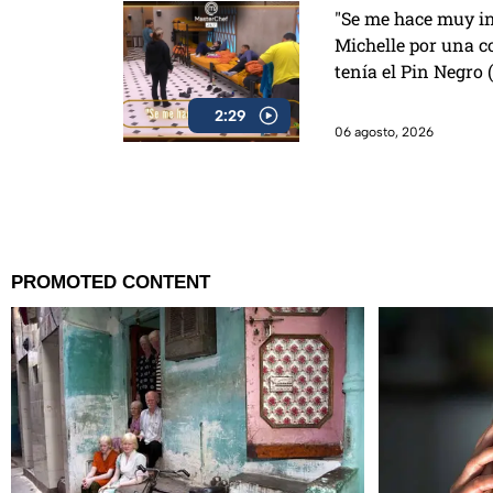
"Se me hace muy in
Michelle por una c
tenía el Pin Negro
2:29
06 agosto, 2026