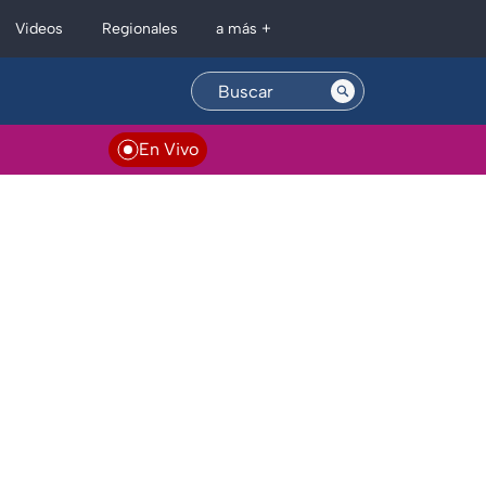
Regionales
Videos
a más +
En Vivo