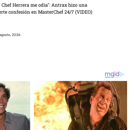
l Chef Herrera me odia": Antrax hizo una
erte confesión en MasterChef 24/7 (VIDEO)
agosto, 2026