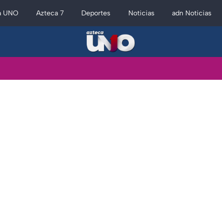
a UNO
Azteca 7
Deportes
Noticias
adn Noticias