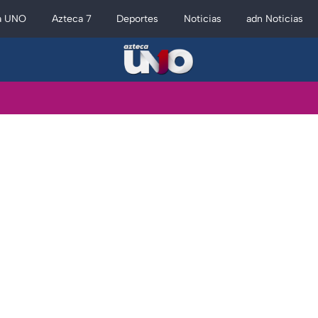
a UNO
Azteca 7
Deportes
Noticias
adn Noticias