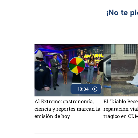
¡No te p
18:34
Al Extremo: gastronomía,
El "Diablo Bece
ciencia y reportes marcan la
reparación via
emisión de hoy
trágico en CD