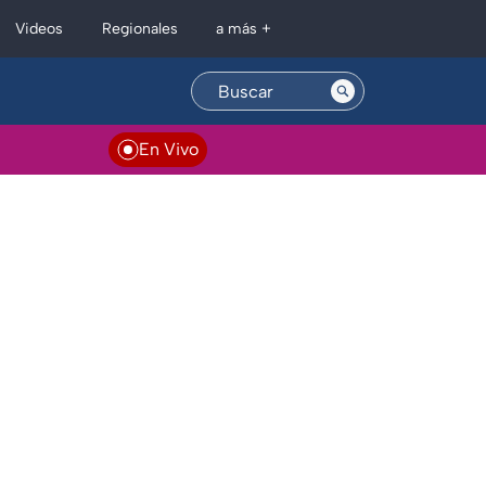
Regionales
Videos
a más +
En Vivo