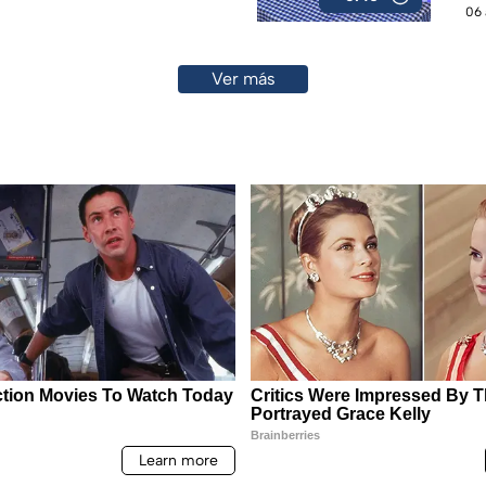
06 
Ver más