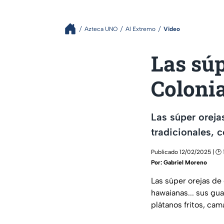
Azteca UNO
Al Extremo
Video
Las súp
Colonia
Las súper oreja
tradicionales, 
Publicado 12/02/2025 | 🕑 
Por:
Gabriel Moreno
Las súper orejas de 
hawaianas... sus gua
plátanos fritos, cam