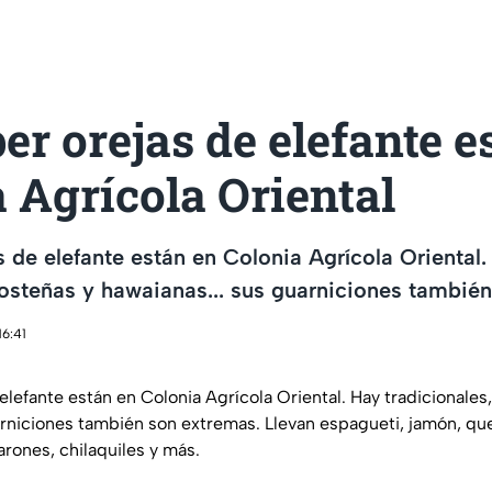
er orejas de elefante e
 Agrícola Oriental
s de elefante están en Colonia Agrícola Oriental.
costeñas y hawaianas... sus guarniciones tambié
16:41
elefante están en Colonia Agrícola Oriental. Hay tradicionales
rniciones también son extremas. Llevan espagueti, jamón, ques
arones, chilaquiles y más.