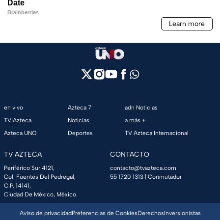
en vivo
Azteca 7
adn Noticias
TV Azteca
Noticias
a más +
Azteca UNO
Deportes
TV Azteca Internacional
TV AZTECA
CONTACTO
Periférico Sur 4121,
contacto@tvazteca.com
Col. Fuentes Del Pedregal,
55 1720 1313
| Conmutador
C.P. 14141,
Ciudad De México, México.
Aviso de privacidad
Preferencias de Cookies
Derechos
Inversionistas