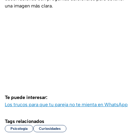
una imagen más clara.
Te puede interesar:
Los trucos para que tu pareja no te mienta en WhatsApp
Tags relacionados
Psicología
Curiosidades