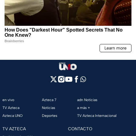
en vivo
Azteca 7
adn Noticias
TV Azteca
Noticias
a más +
Azteca UNO
Deportes
TV Azteca Internacional
TV AZTECA
CONTACTO