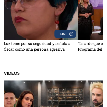
14:21
Luz teme por su seguridad y señala a
"Le arde que otr
Óscar como una persona agresiva
Programa del 6 
VIDEOS