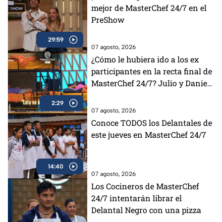
mejor de MasterChef 24/7 en el
PreShow
29:59
07 agosto, 2026
¿Cómo le hubiera ido a los ex
participantes en la recta final de
MasterChef 24/7? Julio y Daniela
opinan al respecto (VIDEO)
2:29
07 agosto, 2026
Conoce TODOS los Delantales de
este jueves en MasterChef 24/7
14:40
07 agosto, 2026
Los Cocineros de MasterChef
24/7 intentarán librar el
Delantal Negro con una pizza