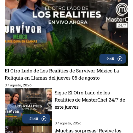
9:45
El Otro Lado de Los Realities de Survivor México La
Reliquia en Llamas del jueves 06 de agosto
07 agosto, 2026
Sigue El Otro Lado de los
Realities de MasterChef 24/7 de
este jueves
21:48
07 agosto, 2026
¡Muchas sorpresas! Revive los