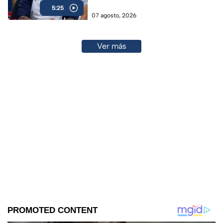
5:25
07 agosto, 2026
Ver más