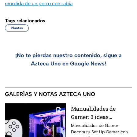
mordida de un perro con rabia
Tags relacionados
Plantas
¡No te pierdas nuestro contenido, sigue a
Azteca Uno en Google News!
GALERÍAS Y NOTAS AZTECA UNO
Manualidades de
Gamer: 3 ideas
creativas para
Manualidades de Gamer.
Decora tu Set Up Gamer con
personalizar tu