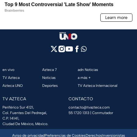
en vivo
Azteca 7
adn Noticias
TV Azteca
Noticias
a más +
Azteca UNO
Deportes
TV Azteca Internacional
TV AZTECA
CONTACTO
Periférico Sur 4121,
contacto@tvazteca.com
Col. Fuentes Del Pedregal,
55 1720 1313
| Conmutador
C.P. 14141,
Ciudad De México, México.
Aviso de privacidad
Preferencias de Cookies
Derechos
Inversionistas