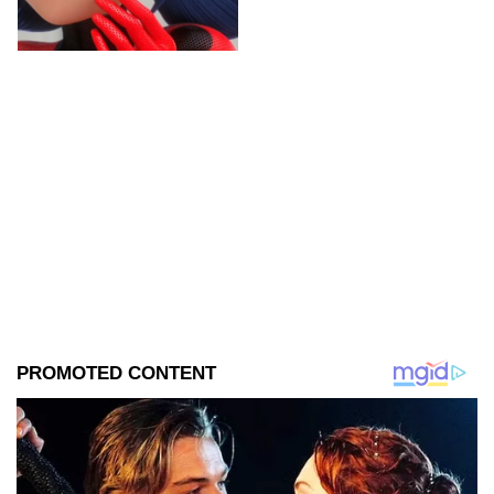
accesorios de forma creativa y
sencilla.