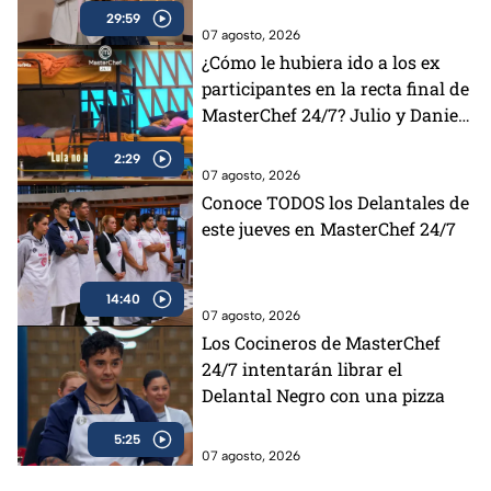
29:59
07 agosto, 2026
¿Cómo le hubiera ido a los ex
participantes en la recta final de
MasterChef 24/7? Julio y Daniela
opinan al respecto (VIDEO)
2:29
07 agosto, 2026
Conoce TODOS los Delantales de
este jueves en MasterChef 24/7
14:40
07 agosto, 2026
Los Cocineros de MasterChef
24/7 intentarán librar el
Delantal Negro con una pizza
5:25
07 agosto, 2026