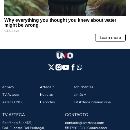
en vivo
Azteca 7
adn Noticias
TV Azteca
Noticias
a más +
Azteca UNO
Deportes
TV Azteca Internacional
TV AZTECA
CONTACTO
Periférico Sur 4121,
contacto@tvazteca.com
Col. Fuentes Del Pedregal,
55 1720 1313
| Conmutador