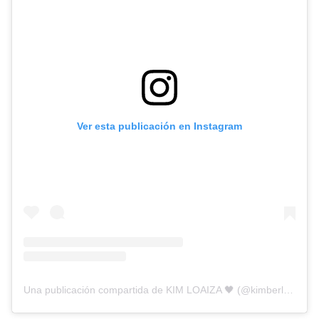
Ver esta publicación en Instagram
Una publicación compartida de KIM LOAIZA 🖤 (@kimberly.loaiza)