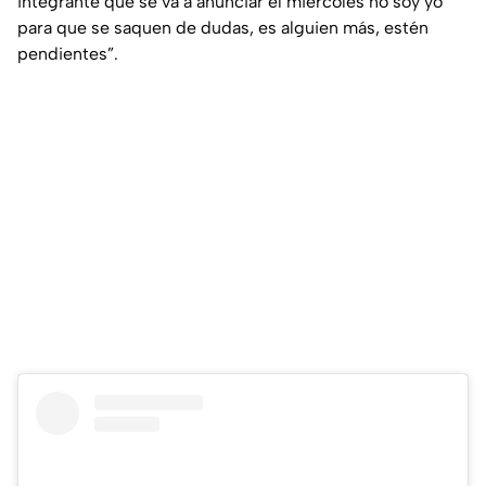
integrante que se va a anunciar el miércoles no soy yo
para que se saquen de dudas, es alguien más, estén
pendientes”.