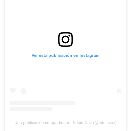
Ver esta publicación en Instagram
Una publicación compartida de Eduin Caz (@eduincaz)