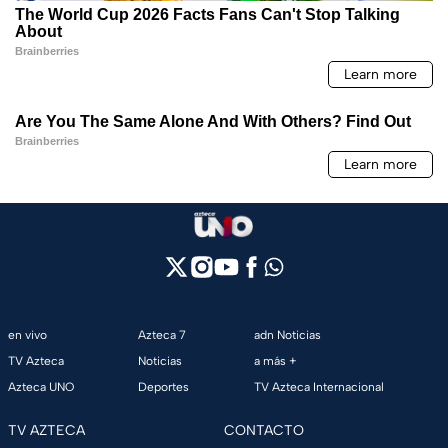
en vivo
Azteca 7
adn Noticias
TV Azteca
Noticias
a más +
Azteca UNO
Deportes
TV Azteca Internacional
TV AZTECA
CONTACTO