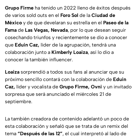
Grupo Firme
ha tenido un 2022 lleno de éxitos después
de varios sold outs en el
Foro Sol
de la
Ciudad de
México
y de que develaran su estrella en el
Paseo de la
Fama
de
Las Vegas, Nevada
, por lo que desean seguir
cosechando triunfos y recientemente se dio a conocer
que
Eduin Caz,
líder de la agrupación, tendrá una
colaboración junto a
Kimberly Loaiza
, así lo dio a
conocer la también influencer.
Loaiza
sorprendió a todos sus fans al anunciar que su
próximo sencillo contará con la colaboración de
Eduin
Caz,
líder y vocalista de
Grupo Firme, Ovni
y un invitado
sorpresa que será anunciado el miércoles 21 de
septiembre.
La también creadora de contenido adelantó un poco de
esta colaboración y señaló que se trata de un remix del
tema
“Después de las 12”
, el cual interpretó al lado de