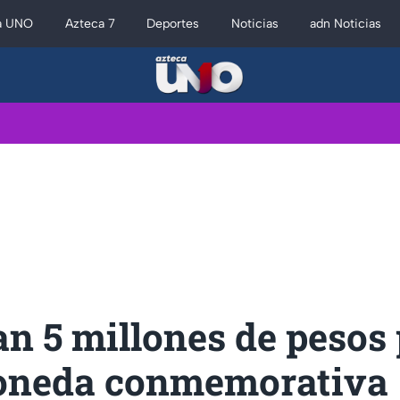
a UNO
Azteca 7
Deportes
Noticias
adn Noticias
n 5 millones de pesos
oneda conmemorativa