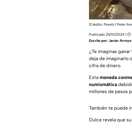
|Crédito: Pexels | Peter Arr
Publicado 25/10/2024 | 🕑 
Escrito por:
Javier Arroyo
¿Te imaginas ganar
deja de imaginarlo 
cifra de dinero.
Esta
moneda conme
numismática
debido
millones de pesos po
También te puede in
Dulce revela que s