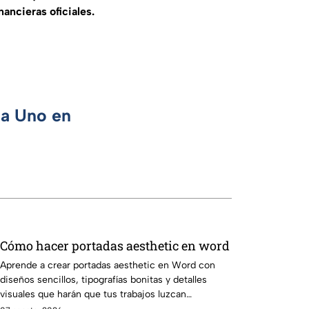
ancieras oficiales.
ca Uno en
Cómo hacer portadas aesthetic en word
Aprende a crear portadas aesthetic en Word con
diseños sencillos, tipografías bonitas y detalles
visuales que harán que tus trabajos luzcan
originales.