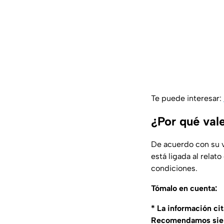
Te puede interesar:
¿Por qué val
De acuerdo con su 
está ligada al rela
condiciones.
Tómalo en cuenta:
* La información ci
Recomendamos siempr