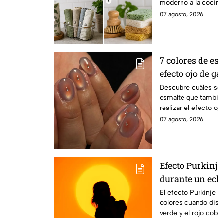
moderno a la cocin
07 agosto, 2026
7 colores de 
efecto ojo de 
elegantes
Descubre cuáles s
esmalte que tambi
realizar el efecto 
moderna
07 agosto, 2026
Efecto Purkinj
durante un ec
El efecto Purkinje
colores cuando dis
verde y el rojo co