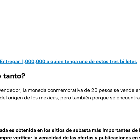
Entregan 1,000,000 a quien tenga uno de estos tres billetes
e tanto?
vendedor, la moneda conmemorativa de 20 pesos se vende e
to del origen de los mexicas, pero también porque se encuentr
tada es obtenida en los sitios de subasta más importantes de
e verificar la veracidad de las ofertas y publicaciones en 