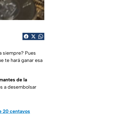
ra siempre? Pues
e te hará ganar esa
mantes de la
os a desembolsar
e 20 centavos