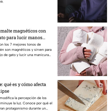
a.
esmalte magnéticos con
gato para lucir manos
on los 7 mejores tonos de
én son magnéticos y sirven para
ojo de gato y lucir una manicura
e: qué es y cómo afecta
lipse
 modifica la percepción de los
minuye la luz. Conoce por qué el
bran protagonismo durante un