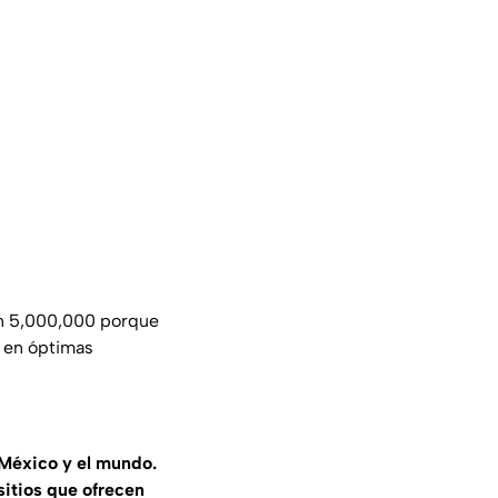
n 5,000,000 porque
a en óptimas
 México y el mundo.
sitios que ofrecen