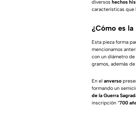
diversos
hechos his
características que 
¿Cómo es la
Esta pieza forma pa
mencionamos anterio
con un diámetro de 
gramos, además de u
En el
anverso
prese
formando un semicí
de la Guerra Sagrad
inscripción “
700 año