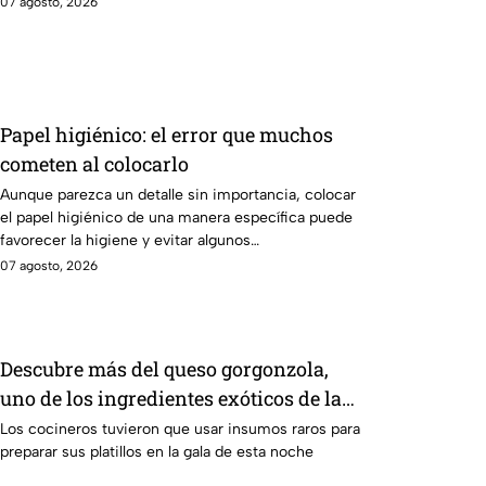
07 agosto, 2026
Papel higiénico: el error que muchos
cometen al colocarlo
Aunque parezca un detalle sin importancia, colocar
el papel higiénico de una manera específica puede
favorecer la higiene y evitar algunos
inconvenientes.
07 agosto, 2026
Descubre más del queso gorgonzola,
uno de los ingredientes exóticos de la
gala de salvación de MasterChef 24/7
Los cocineros tuvieron que usar insumos raros para
preparar sus platillos en la gala de esta noche