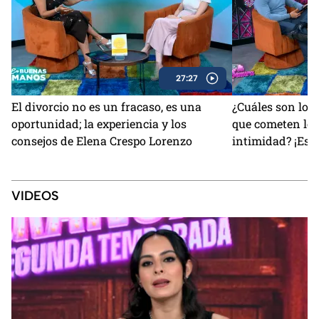
27:27
El divorcio no es un fracaso, es una
¿Cuáles son los
oportunidad; la experiencia y los
que cometen los
consejos de Elena Crespo Lorenzo
intimidad? ¡Esto
VIDEOS