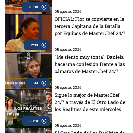
10:08
05 agosto, 2026
OFICIAL: Flor se convierte en la
tercera Capitana de la Batalla
por Equipos de MasterChef 24/7
2:33
05 agosto, 2026
"Me siento muy tonta": Daniela
hace una confesión frente a las
cámaras de MasterChef 24/7
(VIDEO)
1:41
05 agosto, 2026
Sigue lo mejor de MasterChef
24/7 a través de El Otro Lado de
los Realities de este miércoles
30:31
05 agosto, 2026
El Otro Lado de Los Realities de