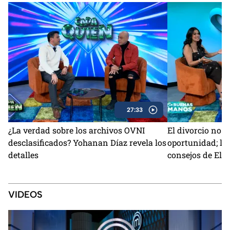
27:33
¿La verdad sobre los archivos OVNI
El divorcio no e
desclasificados? Yohanan Díaz revela los
oportunidad; la 
detalles
consejos de Ele
VIDEOS