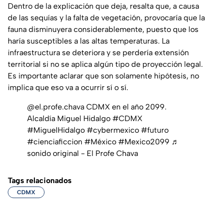
Dentro de la explicación que deja, resalta que, a causa
de las sequías y la falta de vegetación, provocaría que la
fauna disminuyera considerablemente, puesto que los
haría susceptibles a las altas temperaturas. La
infraestructura se deteriora y se perdería extensión
territorial si no se aplica algún tipo de proyección legal.
Es importante aclarar que son solamente hipótesis, no
implica que eso va a ocurrir sí o sí.
@el.profe.chava
CDMX en el año 2099.
Alcaldía Miguel Hidalgo
#CDMX
#MiguelHidalgo
#cybermexico
#futuro
#cienciaficcion
#México
#Mexico2099
♬
sonido original - El Profe Chava
Tags relacionados
CDMX