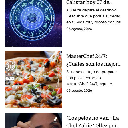
Calistar hoy 07 de
agosto; estos signos
¿Qué te depara el destino?
Descubre qué podría suceder
podrían dejar de estar
en tu vida muy pronto con los
solteros más pronto de
horóscopos de Nana Calistar;
06 agosto, 2026
lo que imaginan y
tendrás toda la información
recibir propuestas
para afrontar el futuro.
laborales
MasterChef 24/7:
¿Cuáles son los mejores
quesos para preparar
Si tienes antojo de preparar
una pizza como en
pizza en casa?
MasterChef 24/7, aquí te
contamos todo lo que debes
06 agosto, 2026
saber antes de poner manos
en la masa.
"Los pelos no van": La
Chef Zahie Téllez pone