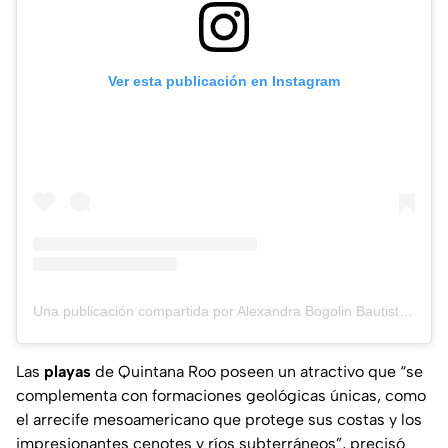
Ver esta publicación en Instagram
Una publicación compartida por Alexandra Bogolin Bautista (@alibogs)
Las
playas
de Quintana Roo poseen un atractivo que “se
complementa con formaciones geológicas únicas, como
el arrecife mesoamericano que protege sus costas y los
impresionantes cenotes y ríos subterráneos”, precisó