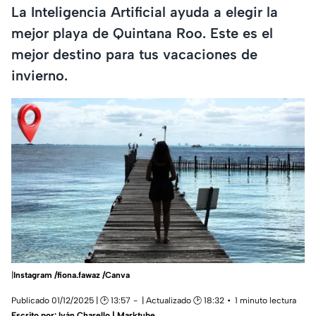
La Inteligencia Artificial ayuda a elegir la
mejor playa de Quintana Roo. Este es el
mejor destino para tus vacaciones de
invierno.
|
Instagram /fiona.fawaz /Canva
Publicado 01/12/2025 | 🕑 13:57
| Actualizado 🕑 18:32
1 minuto lectura
Escrito por:
Iván Charello | Marktube