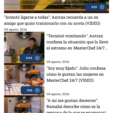
3:01
"Intentó ligarse a todas": Antrax recuerda a un ex
amigo que quiso traicionarlo con su novia (VIDEO)
08 agosto, 2026
"Terminé vomitando": Antrax
confiesa la situación que lo llevó
al extremo en MasterChef 24/7
(VIDEO)
2:04
08 agosto, 2026
"Soy muy fijado": Julio confiesa
cómo le gustan las mujeres en
MasterChef 24/7 (VIDEO)
1:06
08 agosto, 2026
"A mí me gustan decentes":
Ramahá describe cómo es la
persona de la que se enamoraría