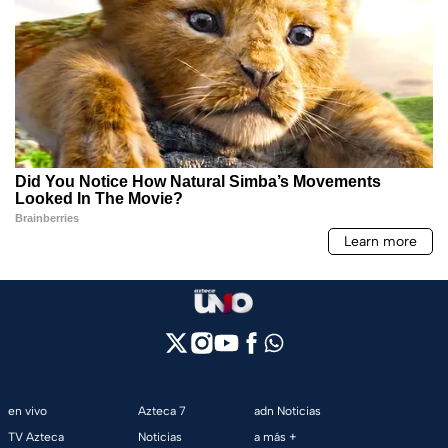
en vivo
Azteca 7
adn Noticias
TV Azteca
Noticias
a más +