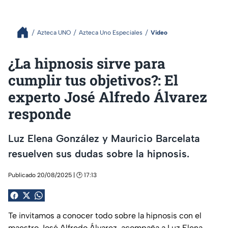
Azteca UNO
Azteca Uno Especiales
Video
¿La hipnosis sirve para
cumplir tus objetivos?: El
experto José Alfredo Álvarez
responde
Luz Elena González y Mauricio Barcelata
resuelven sus dudas sobre la hipnosis.
Publicado 20/08/2025 | 🕑 17:13
Te invitamos a conocer todo sobre la hipnosis con el
maestro José Alfredo Álvarez, acompaña a Luz Elena