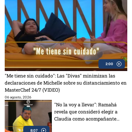
2:00
"Me tiene sin cuidado": Las "Divas" minimizan las
declaraciones de Michelle sobre su distanciamiento en
MasterChef 24/7 (VIDEO)
06 agosto, 2026
"No la voy a llevar": Ramahá
revela que consideró elegir a
Claudia como acompañante
para su salida del Mundo
8:07