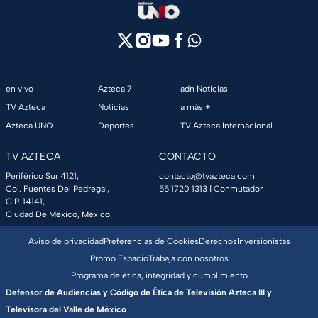
en vivo
Azteca 7
adn Noticias
TV Azteca
Noticias
a más +
Azteca UNO
Deportes
TV Azteca Internacional
TV AZTECA
CONTACTO
Periférico Sur 4121,
contacto@tvazteca.com
Col. Fuentes Del Pedregal,
55 1720 1313
| Conmutador
C.P. 14141,
Ciudad De México, México.
Aviso de privacidad
Preferencias de Cookies
Derechos
Inversionistas
Promo Espacio
Trabaja con nosotros
Programa de ética, integridad y cumplimiento
Defensor de Audiencias y Código de Ética de Televisión Azteca III y
Televisora del Valle de México