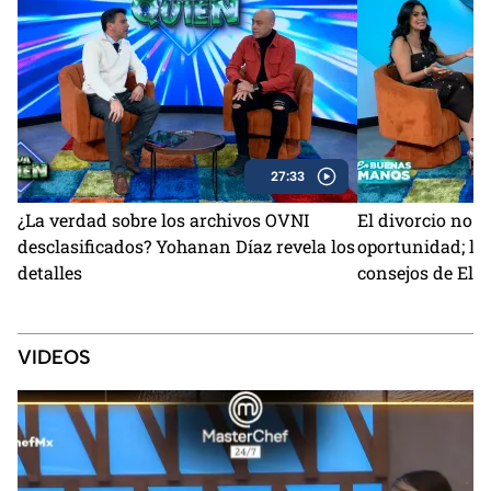
27:33
¿La verdad sobre los archivos OVNI
El divorcio no e
desclasificados? Yohanan Díaz revela los
oportunidad; la 
detalles
consejos de Ele
VIDEOS