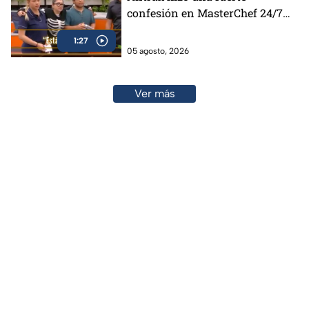
confesión en MasterChef 24/7
(VIDEO)
1:27
05 agosto, 2026
Ver más