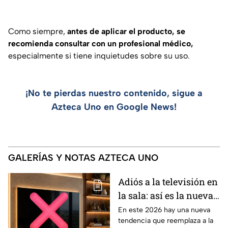
Como siempre,
antes de aplicar el producto, se
recomienda consultar con un profesional médico,
especialmente
si tiene inquietudes sobre su uso.
¡No te pierdas nuestro contenido, sigue a
Azteca Uno en Google News!
GALERÍAS Y NOTAS AZTECA UNO
Adiós a la televisión en
la sala: así es la nueva
tendencia que
En este 2026 hay una nueva
tendencia que reemplaza a la
conquista los hogares