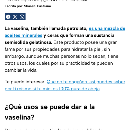
Publicado 22/05/2025 | 🕑 08:49
1 minuto lectura
Escrito por:
Shareni Pastrana
La vaselina, también llamada petrolato,
es una mezcla de
aceites minerales
y ceras que forman una sustancia
semisólida gelatinosa.
Este producto posee una gran
fama por sus propiedades para hidratar la piel, sin
embargo, aunque muchas personas no lo sepan, tiene
otros usos, los cuales por su practicidad te pueden
cambiar la vida.
Te puede interesar:
Que no te engañen: así puedes saber
por ti mismo si tu miel es 100% pura de abeja
¿Qué usos se puede dar a la
vaselina?