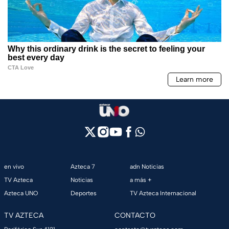
en vivo
Azteca 7
adn Noticias
TV Azteca
Noticias
a más +
Azteca UNO
Deportes
TV Azteca Internacional
TV AZTECA
CONTACTO