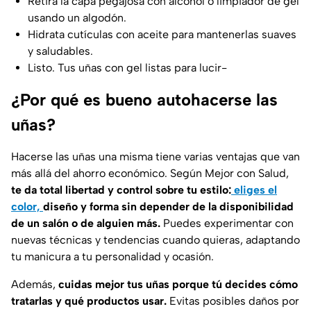
Retira la capa pegajosa con alcohol o limpiador de gel
usando un algodón.
Hidrata cutículas con aceite para mantenerlas suaves
y saludables.
Listo. Tus uñas con gel listas para lucir-
¿Por qué es bueno autohacerse las
uñas?
Hacerse las uñas una misma
tiene varias ventajas que van
más allá del ahorro económico. Según
Mejor con Salud
,
te da total libertad y control sobre tu estilo:
eliges el
color,
diseño y forma sin depender de la disponibilidad
de un salón o de alguien más.
Puedes experimentar con
nuevas técnicas y tendencias cuando quieras, adaptando
tu manicura a tu personalidad y ocasión.
Además,
cuidas mejor tus uñas porque tú decides cómo
tratarlas y qué productos usar.
Evitas posibles daños por