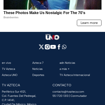
en vivo
Azteca 7
adn Noticias
TV Azteca
Noticias
a más +
Azteca UNO
Deportes
TV Azteca Internacional
TV AZTECA
CONTACTO
Periférico Sur 4121,
contacto@tvazteca.com
Col. Fuentes Del Pedregal,
55 1720 1313
| Conmutador
C.P. 14141,
Ciudad De México, México.