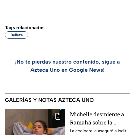
Tags relacionados
Belleza
¡No te pierdas nuestro contenido, sigue a
Azteca Uno en Google News!
GALERÍAS Y NOTAS AZTECA UNO
Michelle desmiente a
Ramahá sobre la
designación del Pin
La cocinera le aseguró a Ixdit