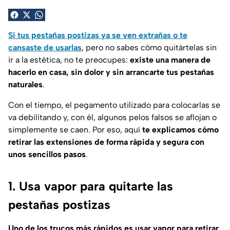
Si tus pestañas postizas ya se ven extrañas o te
cansaste de usarlas
, pero no sabes cómo quitártelas sin
ir a la estética, no te preocupes:
existe una manera de
hacerlo en casa, sin dolor y sin arrancarte tus pestañas
naturales
.
Con el tiempo, el pegamento utilizado para colocarlas se
va debilitando y, con él, algunos pelos falsos se aflojan o
simplemente se caen. Por eso, aquí
te explicamos cómo
retirar las extensiones de forma rápida y segura con
unos sencillos pasos
.
1. Usa vapor para quitarte las
pestañas postizas
Uno de los trucos más rápidos es usar vapor para retirar