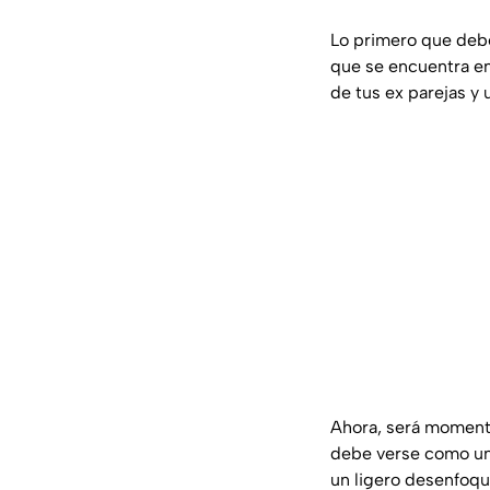
Lo primero que deb
que se encuentra en
de tus ex parejas y 
Ahora, será momento
debe verse como una 
un ligero desenfoqu