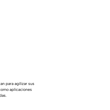
an para agilizar sus
 como aplicaciones
das.