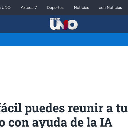
a UNO
Azteca 7
Deportes
Noticias
adn Noticias
fácil puedes reunir a t
o con ayuda de la IA