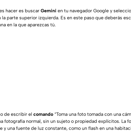
es hacer es buscar
Gemini
en tu navegador Google y seleccio
 la parte superior izquierda. Es en este paso que deberás esc
una en la que aparezcas tú.
 de escribir el
comando
“Toma una foto tomada con una cámar
fotografía normal, sin un sujeto o propiedad explícitos. La f
e y una fuente de luz constante, como un flash en una habitac