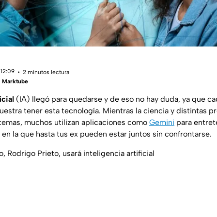
 12:09
2 minutos lectura
 | Marktube
icial
(IA) llegó para quedarse y de eso no hay duda, ya que ca
stra tener esta tecnología. Mientras la ciencia y distintas p
s temas, muchos utilizan aplicaciones como
Gemini
para entret
s en la que hasta tus ex pueden estar juntos sin confrontarse.
 Rodrigo Prieto, usará inteligencia artificial