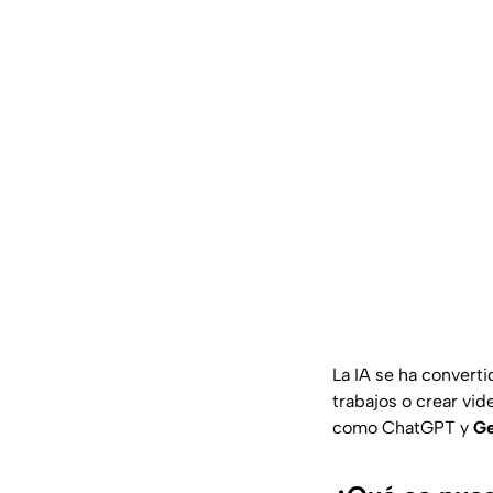
La IA se ha converti
trabajos o crear vi
como ChatGPT y
Ge