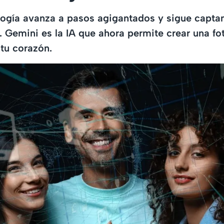
ogía avanza a pasos agigantados y sigue captan
. Gemini es la IA que ahora permite crear una fo
 tu corazón.