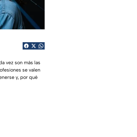
da vez son más las
rofesiones se valen
enerse y, por qué