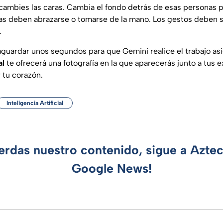
o cambies las caras. Cambia el fondo detrás de esas personas p
as deben abrazarse o tomarse de la mano. Los gestos deben se
.
aguardar unos segundos para que Gemini realice el trabajo asig
al
te ofrecerá una fotografía en la que aparecerás junto a tus e
 tu corazón.
Inteligencia Artificial
ierdas nuestro contenido, sigue a Azte
Google News!