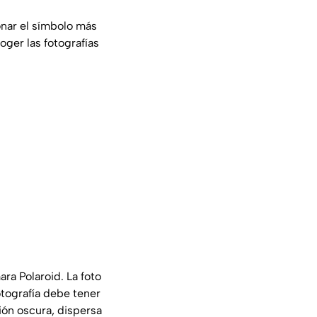
nar el símbolo más
oger las fotografías
a Polaroid. La foto
otografía debe tener
ión oscura, dispersa