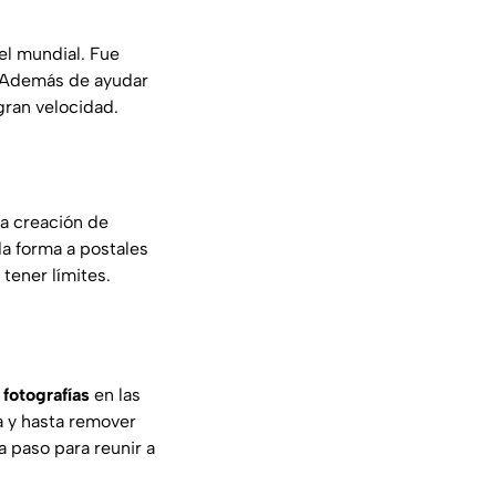
el mundial. Fue
l. Además de ayudar
gran velocidad.
la creación de
da forma a postales
tener límites.
n
fotografías
en las
a y hasta remover
a paso para reunir a