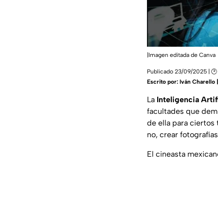
|Imagen editada de Canva
Publicado 23/09/2025 | 🕑
Escrito por:
Iván Charello
La
Inteligencia Artif
facultades que demue
de ella para cierto
no, crear fotografía
El cineasta mexicano,