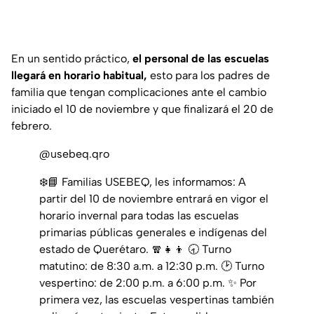
En un sentido práctico,
el personal de las escuelas
llegará en horario habitual,
esto para los padres de
familia que tengan complicaciones ante el cambio
iniciado el 10 de noviembre y que finalizará el 20 de
febrero.
@usebeq.qro
❄️📘 Familias USEBEQ, les informamos: A
partir del 10 de noviembre entrará en vigor el
horario invernal para todas las escuelas
primarias públicas generales e indígenas del
estado de Querétaro. 🧣👧👦 🕣 Turno
matutino: de 8:30 a.m. a 12:30 p.m. 🕑 Turno
vespertino: de 2:00 p.m. a 6:00 p.m. ✨ Por
primera vez, las escuelas vespertinas también