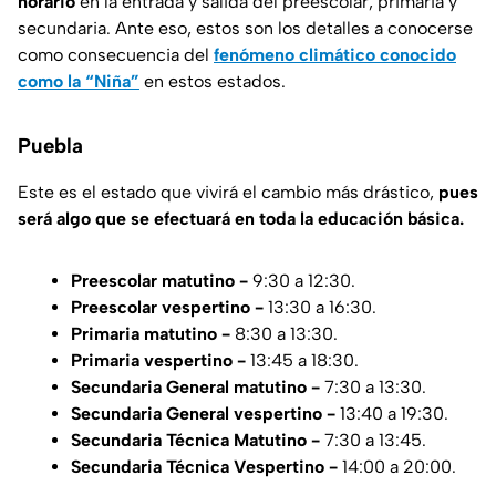
horario
en la entrada y salida del preescolar, primaria y
secundaria. Ante eso, estos son los detalles a conocerse
como consecuencia del
fenómeno climático conocido
como la “Niña”
en estos estados.
Puebla
Este es el estado que vivirá el cambio más drástico,
pues
será algo que se efectuará en toda la educación básica.
Preescolar matutino -
9:30 a 12:30.
Preescolar vespertino -
13:30 a 16:30.
Primaria matutino -
8:30 a 13:30.
Primaria vespertino -
13:45 a 18:30.
Secundaria General matutino -
7:30 a 13:30.
Secundaria General vespertino -
13:40 a 19:30.
Secundaria Técnica Matutino -
7:30 a 13:45.
Secundaria Técnica Vespertino -
14:00 a 20:00.