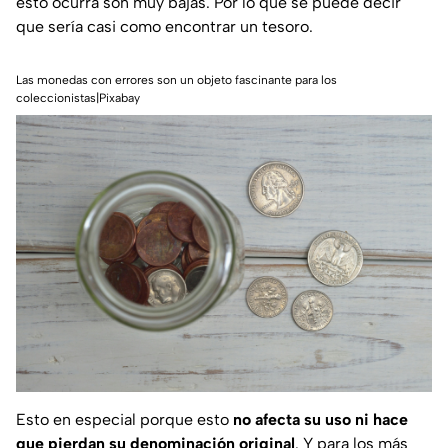
esto ocurra son muy bajas. Por lo que se puede decir
que sería casi como encontrar un tesoro.
Las monedas con errores son un objeto fascinante para los
coleccionistas|Pixabay
Esto en especial porque esto
no afecta su uso ni hace
que pierdan su denominación original
. Y para los más