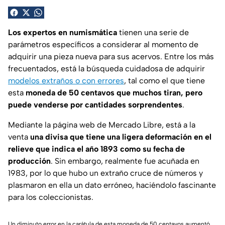
Los expertos en numismática
tienen una serie de
parámetros específicos a considerar al momento de
adquirir una pieza nueva para sus acervos. Entre los más
frecuentados, está la búsqueda cuidadosa de adquirir
modelos extraños o con errores
, tal como el que tiene
esta
moneda de 50 centavos que muchos tiran, pero
puede venderse por cantidades sorprendentes
.
Mediante la página web de Mercado Libre, está a la
venta
una divisa que tiene una ligera deformación en el
relieve que indica el año 1893 como su fecha de
producción
. Sin embargo, realmente fue acuñada en
1983, por lo que hubo un extraño cruce de números y
plasmaron en ella un dato erróneo, haciéndolo fascinante
para los coleccionistas.
Un diminuto error en la carátula de esta moneda de 50 centavos aumentó