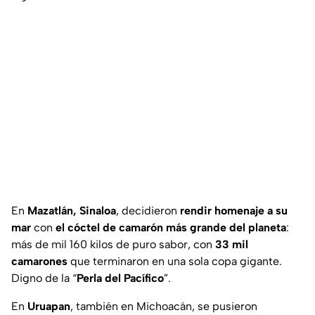
En
Mazatlán, Sinaloa
, decidieron
rendir homenaje a su
mar
con
el cóctel de camarón más grande del planeta
:
más de mil 160 kilos de puro sabor, con
33 mil
camarones
que terminaron en una sola copa gigante.
Digno de la “
Perla del Pacífico
”.
En
Uruapan
, también en Michoacán, se pusieron