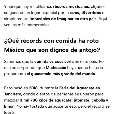
Y aunque hay muchísimos
récords mexicanos
, algunos
se ganaron un lugar especial por lo
raros, divertidos
o
simplemente
imposibles de imaginar en otro país
. Aquí
van los más memorables.
¿Qué récords con comida ha roto
México que son dignos de antojo?
Sabemos que
la comida es cosa seria
en este país. Por
eso no sorprende que
Michoacán
haya hecho historia
preparando
el guacamole más grande del mundo
.
Esto pasó en
2018
, durante
la Feria del Aguacate en
Tancítaro
, donde cientos de personas se unieron para
mezclar
3 mil 788 kilos de aguacate, jitomate, cebolla y
limón
. No hay tostada que aguante eso, pero el récord se
logró.