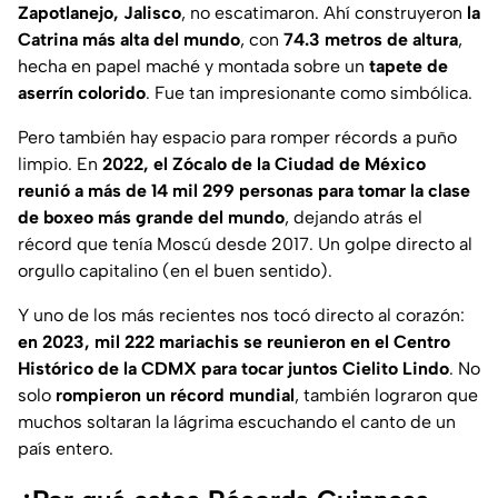
Zapotlanejo, Jalisco
, no escatimaron. Ahí construyeron
la
Catrina más alta del mundo
, con
74.3 metros de altura
,
hecha en papel maché y montada sobre un
tapete de
aserrín colorido
. Fue tan impresionante como simbólica.
Pero también hay espacio para romper récords a puño
limpio. En
2022, el Zócalo de la Ciudad de México
reunió a más de 14 mil 299 personas para tomar la clase
de boxeo más grande del mundo
, dejando atrás el
récord que tenía Moscú desde 2017. Un golpe directo al
orgullo capitalino (en el buen sentido).
Y uno de los más recientes nos tocó directo al corazón:
en 2023, mil 222 mariachis se reunieron en el Centro
Histórico de la CDMX para tocar juntos Cielito Lindo
. No
solo
rompieron un récord mundial
, también lograron que
muchos soltaran la lágrima escuchando el canto de un
país entero.