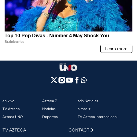
en vivo
Azteca 7
adn Noticias
TV Azteca
Noticias
a más +
Azteca UNO
Deportes
TV Azteca Internacional
TV AZTECA
CONTACTO