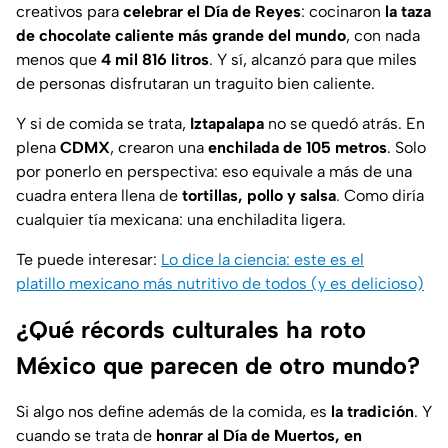
creativos para
celebrar el Día de Reyes
: cocinaron
la taza
de chocolate caliente más grande del mundo
, con nada
menos que
4 mil 816 litros
. Y sí, alcanzó para que miles
de personas disfrutaran un traguito bien caliente.
Y si de comida se trata,
Iztapalapa
no se quedó atrás. En
plena
CDMX
, crearon una
enchilada de 105 metros
. Solo
por ponerlo en perspectiva: eso equivale a más de una
cuadra entera llena de
tortillas, pollo y salsa
. Como diría
cualquier tía mexicana:
una enchiladita ligera
.
Te puede interesar:
Lo dice la ciencia: este es el
platillo mexicano más nutritivo de todos (y es delicioso)
¿Qué récords culturales ha roto
México que parecen de otro mundo?
Si algo nos define además de la comida, es
la tradición
. Y
cuando se trata de
honrar al Día de Muertos, en