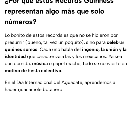
¿Por qué estos Récords Guinness
representan algo más que solo
números?
Lo bonito de estos récords es que no se hicieron por
presumir (bueno, tal vez un poquito), sino para
celebrar
quiénes somos
. Cada uno habla del
ingenio, la unión y la
identidad
que caracteriza a las y los mexicanos. Ya sea
con comida,
música
o papel maché, todo se convierte en
motivo de fiesta colectiva
.
En el Día Internacional del Aguacate, aprendemos a
hacer guacamole botanero