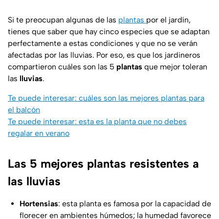
Si te preocupan algunas de las
plantas
por el jardín,
tienes que saber que hay cinco especies que se adaptan
perfectamente a estas condiciones y que no se verán
afectadas por las lluvias. Por eso, es que los jardineros
compartieron cuáles son las 5
plantas
que mejor toleran
las
lluvias
.
Te puede interesar: cuáles son las mejores plantas para
el balcón
Te puede interesar: esta es la planta que no debes
regalar en verano
Las 5 mejores plantas resistentes a
las lluvias
Hortensias
: esta planta es famosa por la capacidad de
florecer en ambientes húmedos; la humedad favorece