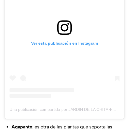
Ver esta publicación en Instagram
Una publicación compartida por JARDIN DE LA CHITA🌵🌺 (@_jardin_de_la_chita)
Agapanto
: es otra de las plantas que soporta las