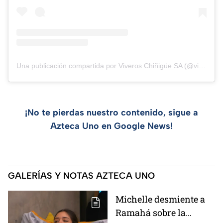
Una publicación compartida por Viveros Chiñigüe SA (@viveros_chinigue)
¡No te pierdas nuestro contenido, sigue a
Azteca Uno en Google News!
GALERÍAS Y NOTAS AZTECA UNO
Michelle desmiente a
Ramahá sobre la