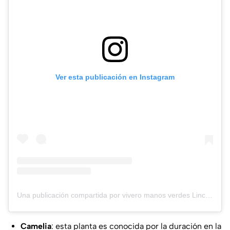
Ver esta publicación en Instagram
Una publicación compartida por vivero manos verdes Lincoln (@manos.verdes.vivero.lincoln)
Camelia
: esta planta es conocida por la duración en la