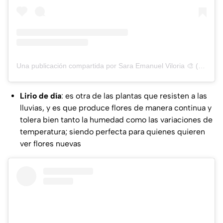
Una publicación compartida por Sara Emanuel Viloria 🎨 (@saravilorian)
Lirio de día
: es otra de las plantas que resisten a las
lluvias, y es que produce flores de manera continua y
tolera bien tanto la humedad como las variaciones de
temperatura; siendo perfecta para quienes quieren
ver flores nuevas