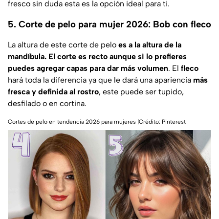
fresco sin duda esta es la opción ideal para ti.
5. Corte de pelo para mujer 2026: Bob con fleco
La altura de este corte de pelo
es a la altura de la
mandíbula. El corte es recto aunque si lo prefieres
puedes agregar capas para dar más volumen
. El
fleco
hará toda la diferencia ya que le dará una apariencia
más
fresca y definida al rostro
, este puede ser tupido,
desfilado o en cortina.
Cortes de pelo en tendencia 2026 para mujeres |Crédito: Pinterest