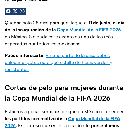
Escrito por:
Yulissa Jacinto
Quedan solo 28 días para que llegue el
11 de junio, el día
de la inauguración de la
Copa Mundial de la FIFA 2026
en México. Sin duda este evento es uno de los más
esperados por todos los mexicanos.
Puede interesarte:
En qué parte de la casa debes
colocar el potus para que estalle de hojas verdes y
resistentes
Cortes de pelo para mujeres durante
la Copa Mundial de la FIFA 2026
Estamos a pocas semanas de que en México comiencen
los partidos con motivo de la
Copa Mundial de la FIFA
2026
.
Es por eso que en esta ocasión
te presentamos