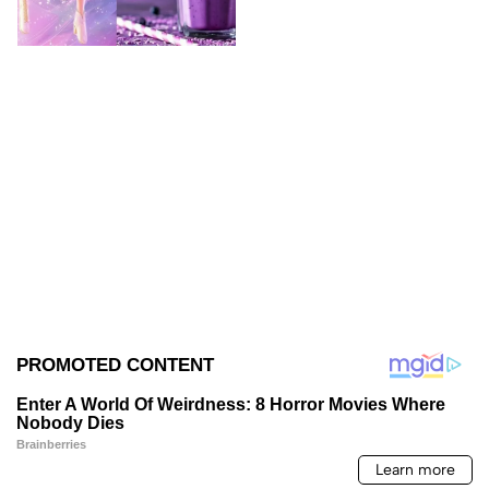
deliciosas