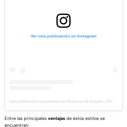
Ver esta publicación en Instagram
Una publicación compartida por Asesoría de Imagen | Moda | Colorimetria (@asesoriadeimagenmv)
Entre las principales
ventajas
de estos estilos se
encuentran: