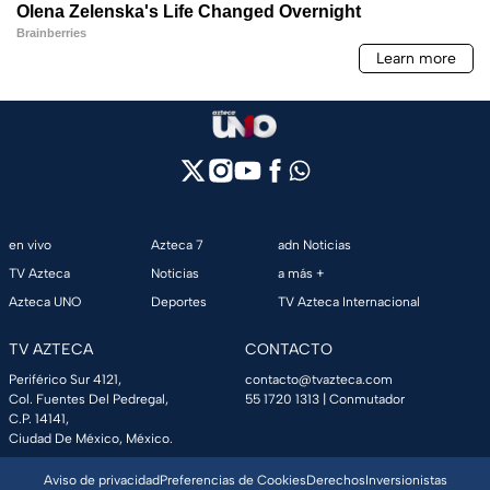
en vivo
Azteca 7
adn Noticias
TV Azteca
Noticias
a más +
Azteca UNO
Deportes
TV Azteca Internacional
TV AZTECA
CONTACTO
Periférico Sur 4121,
contacto@tvazteca.com
Col. Fuentes Del Pedregal,
55 1720 1313
| Conmutador
C.P. 14141,
Ciudad De México, México.
Aviso de privacidad
Preferencias de Cookies
Derechos
Inversionistas