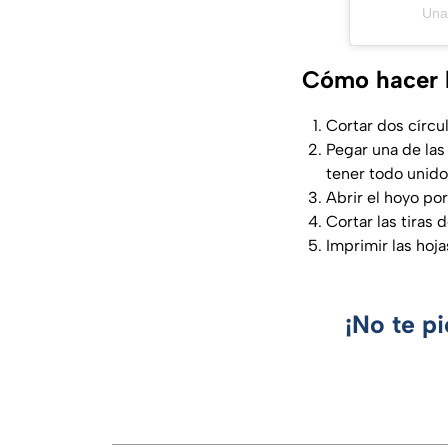
Una
Cómo hacer l
Cortar dos círcul
Pegar una de las 
tener todo unido
Abrir el hoyo por
Cortar las tiras 
Imprimir las h
¡No te p