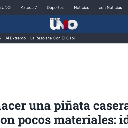
a UNO
Azteca 7
Deportes
Noticias
adn Noticias
o
Al Extremo
La Resolana Con El Capi
acer una piñata caser
on pocos materiales: i