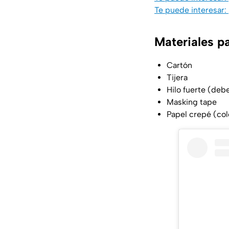
Te puede interesar:
Materiales pa
Cartón
Tijera
Hilo fuerte (deb
Masking tape
Papel crepé (col