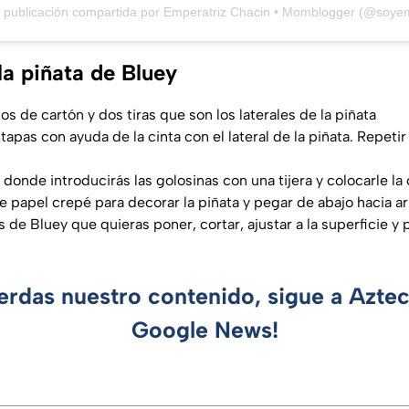
 publicación compartida por Emperatriz Chacin • Momblogger (@soye
a piñata de Bluey
os de cartón y dos tiras que son los laterales de la piñata
tapas con ayuda de la cinta con el lateral de la piñata. Repeti
 donde introducirás las golosinas con una tijera y colocarle la 
de papel crepé para decorar la piñata y pegar de abajo hacia ar
ojas de Bluey que quieras poner, cortar, ajustar a la 
ierdas nuestro contenido, sigue a Azte
Google News!