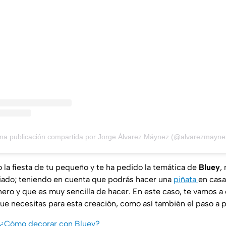
na publicación compartida por Jorge Álvarez Máynez (@alvarezmayne
 la fiesta de tu pequeño y te ha pedido la temática de
Bluey
,
ado; teniendo en cuenta que podrás hacer una
piñata
en casa
ero y que es muy sencilla de hacer. En este caso, te vamos a
ue necesitas para esta creación, como así también el paso a 
: ¿Cómo decorar con Bluey?