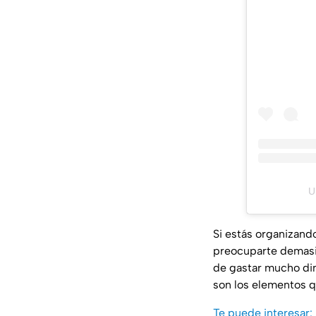
U
Si estás organizando
preocuparte demasi
de gastar mucho din
son los elementos q
Te puede interesar