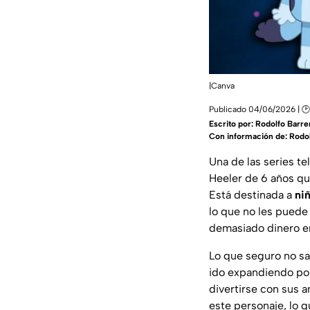
|Canva
Publicado 04/06/2026 | 🕑
Escrito por:
Rodolfo Barre
Con información de: Rodol
Una de las series te
Heeler de 6 años qu
Está destinada a
ni
lo que no les puede 
demasiado dinero 
Lo que seguro no s
ido expandiendo por
divertirse con sus 
este personaje, lo 