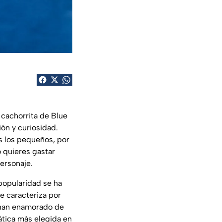
a cachorrita de Blue
ón y curiosidad.
s los pequeños, por
o quieres gastar
ersonaje.
 popularidad se ha
e caracteriza por
e han enamorado de
ática más elegida en